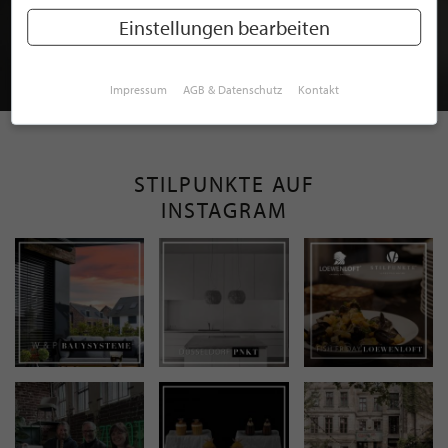
MITGLIEDSCHAFT BEI STILPUNKTE®
Einstellungen bearbeiten
JETZT GRATIS BEWERBEN
Impressum
AGB & Datenschutz
Kontakt
STILPUNKTE AUF
INSTAGRAM