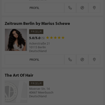
PROFIL
Zeitraum Berlin by Marius Schewe
FRISEUR
5.0/5.0
(5)
Ackerstraße 21
10115 Berlin
Deutschland
PROFIL
The Art Of Hair
FRISEUR
Moerser Str. 14
40667 Meerbusch
Deutschland