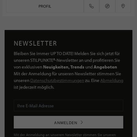
PROFIL
NEWSLETTER
Bleiben Sie immer UP TO DATE! Melden Sie sich jetzt für
unseren STILPUNKTE®-Newsletter an und profitieren Sie
von exklusiven
Neuigkeiten, Trends
und
Angeboten
Mit der Anmeldung für unseren Newsletter stimmen Sie
unseren
Datenschutzbestimmungen
zu. Eine
Abmeldung
ist jederzeit möglich.
ANMELDEN
Mit der Anmeldung an unserem Newsletter stimmen Sie unseren