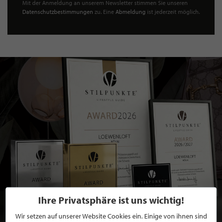
Mit der Anmeldung an unserem Newsletter stimmen Sie unseren
Datenschutzbestimmungen
zu. Eine
Abmeldung
ist jederzeit möglich.
Ihre Privatsphäre ist uns wichtig!
Wir setzen auf unserer Website Cookies ein. Einige von ihnen sind