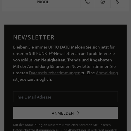
PROFIL
NEWSLETTER
Bleiben Sie immer UP TO DATE! Melden Sie sich jetzt für
unseren STILPUNKTE®-Newsletter an und profitieren Sie
von exklusiven
Neuigkeiten, Trends
und
Angeboten
Mit der Anmeldung für unseren Newsletter stimmen Sie
unseren
Datenschutzbestimmungen
zu. Eine
Abmeldung
ist jederzeit möglich.
ANMELDEN
Mit der Anmeldung an unserem Newsletter stimmen Sie unseren
Datenschutzbestimmungen
zu. Eine
Abmeldung
ist jederzeit möglich.