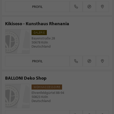
PROFIL
Kikisoso - Kunsthaus Rhenania
GALERIE
Bayenstraße 28
50678 Köln
Deutschland
PROFIL
BALLONI Deko Shop
WOHNACCESSOIRE
Ehrenfeldgürtel 88-94
50823 Köln
Deutschland