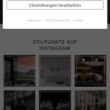
MITGLIEDSCHAFT BEI STILPUNKTE®
Einstellungen bearbeiten
JETZT GRATIS BEWERBEN
Impressum
AGB & Datenschutz
Kontakt
STILPUNKTE AUF
INSTAGRAM