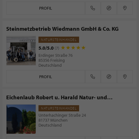
PROFIL
Steinmetzbetrieb Wiedmann GmbH & Co. KG
NATURSTEINHANDEL
5.0/5.0
(7)
Erdinger Straße 76
85356 Freising
Deutschland
PROFIL
Eichenlaub Robert u. Harald Natur- und
Grabsteine
NATURSTEINHANDEL
Unterhachinger Straße 24
81737 München
Deutschland