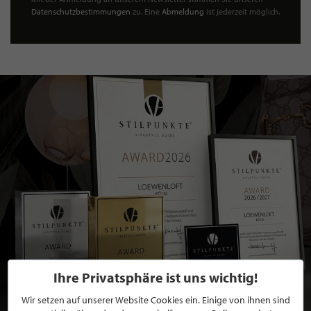
Datenschutzbestimmungen
zu. Eine
Abmeldung
ist jederzeit möglich.
Ihre Privatsphäre ist uns wichtig!
Wir setzen auf unserer Website Cookies ein. Einige von ihnen sind
BEWERBEN SIE SICH FÜR EINE GRATIS