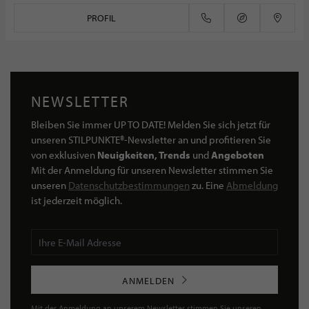
PROFIL
NEWSLETTER
Bleiben Sie immer UP TO DATE! Melden Sie sich jetzt für
unseren STILPUNKTE®-Newsletter an und profitieren Sie
von exklusiven
Neuigkeiten, Trends
und
Angeboten
Mit der Anmeldung für unseren Newsletter stimmen Sie
unseren
Datenschutzbestimmungen
zu. Eine
Abmeldung
ist jederzeit möglich.
ANMELDEN
Mit der Anmeldung an unserem Newsletter stimmen Sie unseren