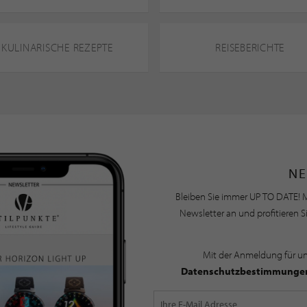
KULINARISCHE REZEPTE
REISEBERICHTE
NE
Bleiben Sie immer UP TO DATE! M
Newsletter an und profitieren S
Mit der Anmeldung für u
Datenschutzbestimmunge