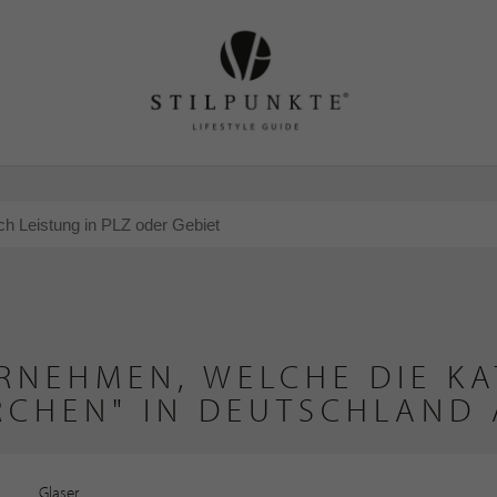
RNEHMEN, WELCHE DIE KA
RCHEN" IN DEUTSCHLAND 
Glaser