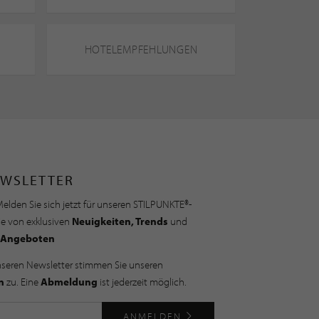
HOTELEMPFEHLUNGEN
WSLETTER
elden Sie sich jetzt für unseren STILPUNKTE®-
ie von exklusiven
Neuigkeiten, Trends
und
Angeboten
nseren Newsletter stimmen Sie unseren
n
zu. Eine
Abmeldung
ist jederzeit möglich.
ANMELDEN