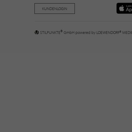
KUNDENLOGIN
®
STILPUNKTE
GmbH powered by
LOEWENDORF® MED