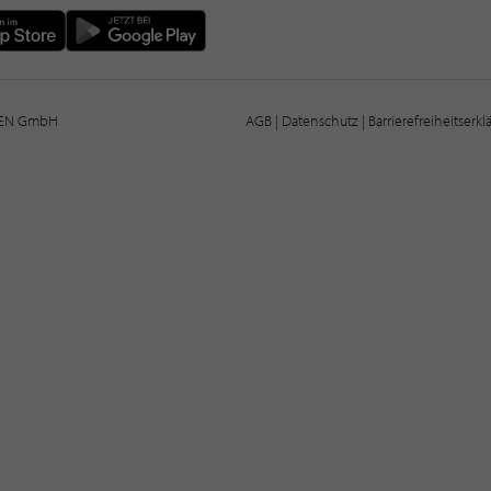
IEN GmbH
AGB
|
Datenschutz
|
Barrierefreiheitserk