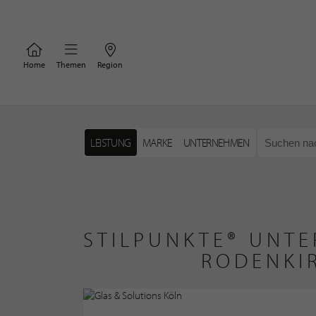
Home
Themen
Region
LEISTUNG
MARKE
UNTERNEHMEN
STILPUNKTE® UNTE
RODENKI