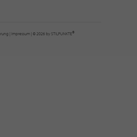
®
lärung
|
Impressum
| © 2026 by STILPUNKTE