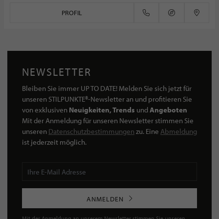
PROFIL
NEWSLETTER
Bleiben Sie immer UP TO DATE! Melden Sie sich jetzt für
unseren STILPUNKTE®-Newsletter an und profitieren Sie
von exklusiven
Neuigkeiten, Trends
und
Angeboten
Mit der Anmeldung für unseren Newsletter stimmen Sie
unseren
Datenschutzbestimmungen
zu. Eine
Abmeldung
ist jederzeit möglich.
ANMELDEN
Mit der Anmeldung an unserem Newsletter stimmen Sie unseren