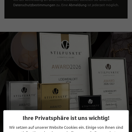
Datenschutzbestimmungen
zu. Eine
Abmeldung
ist jederzeit möglich.
Ihre Privatsphäre ist uns wichtig!
Wir setzen auf unserer Website Cookies ein. Einige von ihnen sind
BEWERBEN SIE SICH FÜR EINE GRATIS