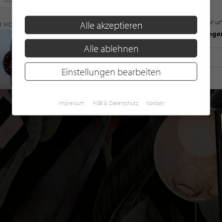
Mit der Anmeldung für u
Alle akzeptieren
Datenschutzbestimmunge
Alle ablehnen
Einstellungen bearbeiten
Impressum
AGB & Datenschutz
Kontakt