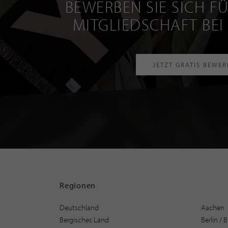
BEWERBEN SIE SICH FÜ
MITGLIEDSCHAFT BEI
JETZT GRATIS BEWE
Regionen
Deutschland
Aachen
Bergisches Land
Berlin /