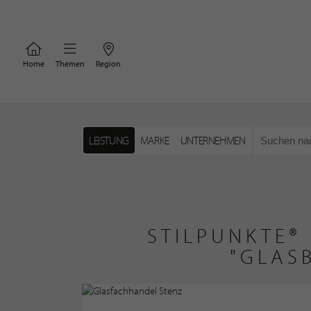
Home
Themen
Region
LEISTUNG
MARKE
UNTERNEHMEN
STILPUNKTE®
"GLAS