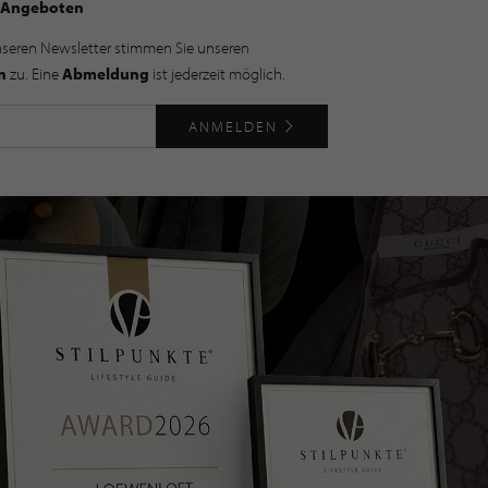
Angeboten
nseren Newsletter stimmen Sie unseren
n
zu. Eine
Abmeldung
ist jederzeit möglich.
ANMELDEN