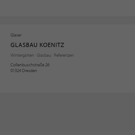
Glaser
GLASBAU KOENITZ
Wintergärten · Glasbau · Referenzen
Collenbuschstraße 26
01324 Dresden