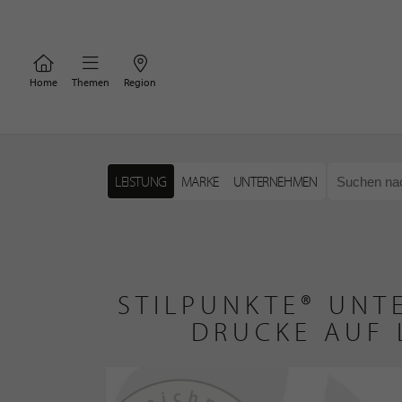
Home
Themen
Region
LEISTUNG
MARKE
UNTERNEHMEN
STILPUNKTE® UNT
DRUCKE AUF 