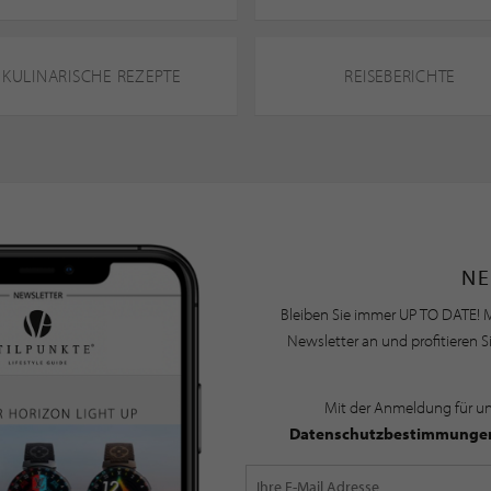
KULINARISCHE REZEPTE
REISEBERICHTE
NE
Bleiben Sie immer UP TO DATE! M
Newsletter an und profitieren S
Mit der Anmeldung für u
Datenschutzbestimmunge