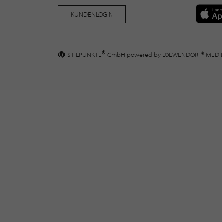
KUNDENLOGIN
®
STILPUNKTE
GmbH powered by
LOEWENDORF® MED