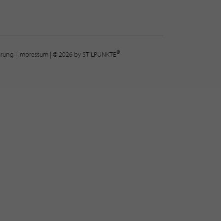
®
lärung
|
Impressum
| © 2026 by STILPUNKTE