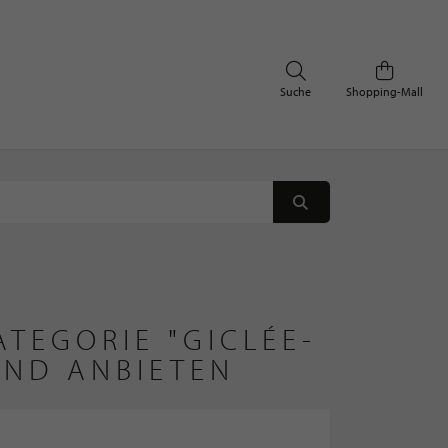
Suche
Shopping-Mall
TEGORIE "GICLÉE-
AND ANBIETEN