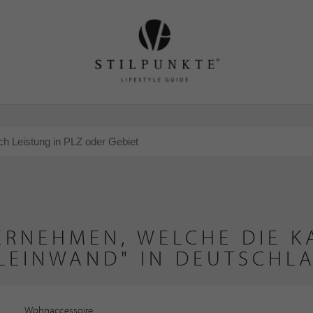
ERNEHMEN, WELCHE DIE KA
LEINWAND" IN DEUTSCHL
Wohnaccessoire