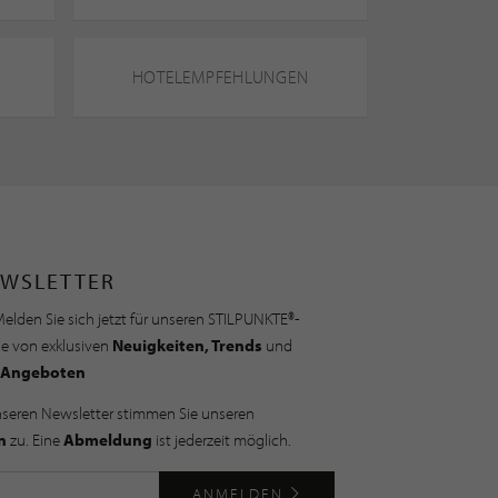
HOTELEMPFEHLUNGEN
WSLETTER
elden Sie sich jetzt für unseren STILPUNKTE®-
ie von exklusiven
Neuigkeiten, Trends
und
Angeboten
nseren Newsletter stimmen Sie unseren
n
zu. Eine
Abmeldung
ist jederzeit möglich.
ANMELDEN