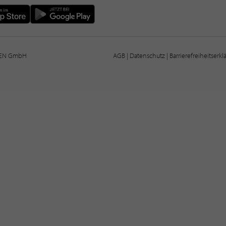
IEN GmbH
AGB
|
Datenschutz
|
Barrierefreiheitserk