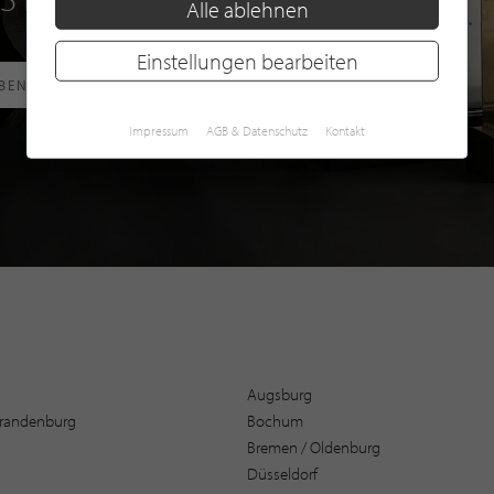
Alle ablehnen
Einstellungen bearbeiten
RBEN
Impressum
AGB & Datenschutz
Kontakt
Augsburg
 Brandenburg
Bochum
Bremen / Oldenburg
Düsseldorf