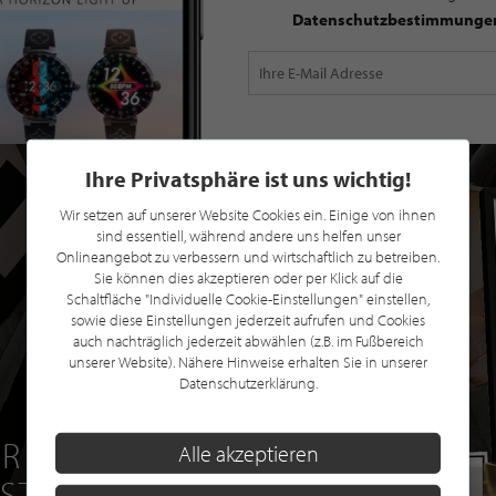
Datenschutzbestimmunge
Ihre Privatsphäre ist uns wichtig!
Wir setzen auf unserer Website Cookies ein. Einige von ihnen
sind essentiell, während andere uns helfen unser
Onlineangebot zu verbessern und wirtschaftlich zu betreiben.
Sie können dies akzeptieren oder per Klick auf die
Schaltfläche "Individuelle Cookie-Einstellungen" einstellen,
sowie diese Einstellungen jederzeit aufrufen und Cookies
auch nachträglich jederzeit abwählen (z.B. im Fußbereich
unserer Website). Nähere Hinweise erhalten Sie in unserer
Datenschutzerklärung.
R EINE GRATIS
Alle akzeptieren
 STILPUNKTE®