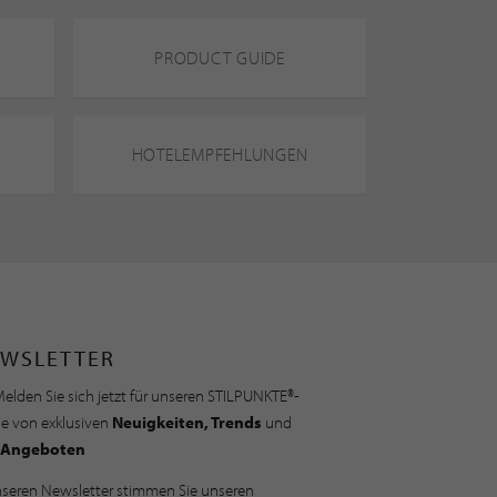
PRODUCT GUIDE
HOTELEMPFEHLUNGEN
WSLETTER
elden Sie sich jetzt für unseren STILPUNKTE®-
ie von exklusiven
Neuigkeiten, Trends
und
Angeboten
nseren Newsletter stimmen Sie unseren