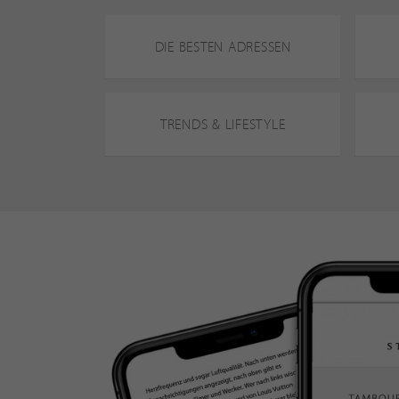
DIE BESTEN ADRESSEN
TRENDS & LIFESTYLE