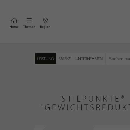
Home
Themen
Region
LEISTUNG
MARKE
UNTERNEHMEN
STILPUNKTE®
"GEWICHTSREDUK