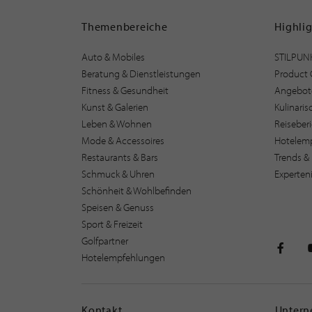
Themenbereiche
Highli
Auto & Mobiles
STILPUN
Beratung & Dienstleistungen
Product 
Fitness & Gesundheit
Angebot
Kunst & Galerien
Kulinari
Leben & Wohnen
Reiseber
Mode & Accessoires
Hotelem
Restaurants & Bars
Trends & 
Schmuck & Uhren
Experten
Schönheit & Wohlbefinden
Speisen & Genuss
Sport & Freizeit
Golfpartner
Hotelempfehlungen
STILPU
Kontakt
Unter