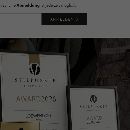
n
zu. Eine
Abmeldung
ist jederzeit möglich.
ANMELDEN