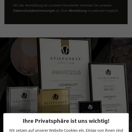
Mit der Anmeldung an unserem Newsletter stimmen Sie unseren
Datenschutzbestimmungen
zu. Eine
Abmeldung
ist jederzeit möglich.
Ihre Privatsphäre ist uns wichtig!
Wir setzen auf unserer Website Cookies ein. Einige von ihnen sind