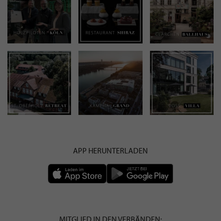
APP HERUNTERLADEN
MITGLIED IN DEN VERBÄNDEN: