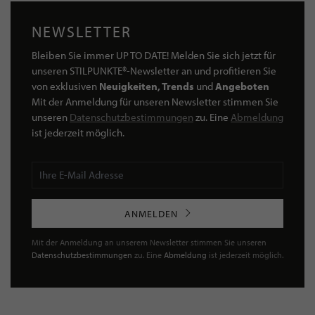
NEWSLETTER
Bleiben Sie immer UP TO DATE! Melden Sie sich jetzt für
unseren STILPUNKTE®-Newsletter an und profitieren Sie
von exklusiven
Neuigkeiten, Trends
und
Angeboten
Mit der Anmeldung für unseren Newsletter stimmen Sie
unseren
Datenschutzbestimmungen
zu. Eine
Abmeldung
ist jederzeit möglich.
ANMELDEN
Mit der Anmeldung an unserem Newsletter stimmen Sie unseren
Datenschutzbestimmungen
zu. Eine
Abmeldung
ist jederzeit möglich.