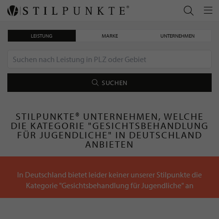
LEISTUNG
MARKE
UNTERNEHMEN
SUCHEN
STILPUNKTE® UNTERNEHMEN, WELCHE
DIE KATEGORIE "GESICHTSBEHANDLUNG
FÜR JUGENDLICHE" IN DEUTSCHLAND
ANBIETEN
In Deutschland bietet leider keiner unserer Stilpunkte die
Kategorie "Gesichtsbehandlung für Jugendliche" an