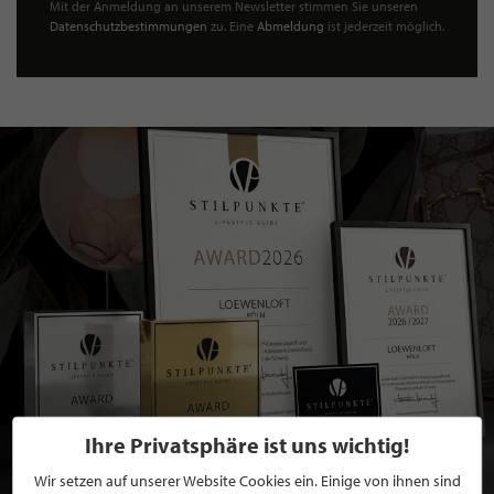
Mit der Anmeldung an unserem Newsletter stimmen Sie unseren
Datenschutzbestimmungen
zu. Eine
Abmeldung
ist jederzeit möglich.
Ihre Privatsphäre ist uns wichtig!
Wir setzen auf unserer Website Cookies ein. Einige von ihnen sind