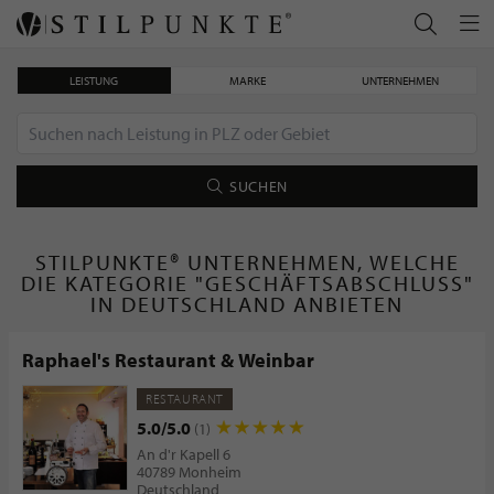
LEISTUNG
MARKE
UNTERNEHMEN
SUCHEN
STILPUNKTE® UNTERNEHMEN, WELCHE
DIE KATEGORIE "GESCHÄFTSABSCHLUSS"
IN DEUTSCHLAND ANBIETEN
Raphael's Restaurant & Weinbar
RESTAURANT
5.0/5.0
(1)
An d'r Kapell 6
40789 Monheim
Deutschland