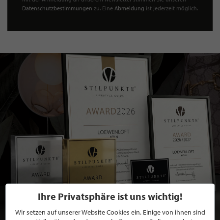
Datenschutzbestimmungen
zu. Eine
Abmeldung
ist jederzeit möglich.
Ihre Privatsphäre ist uns wichtig!
Wir setzen auf unserer Website Cookies ein. Einige von ihnen sind
BEWERBEN SIE SICH FÜR EINE GRATIS