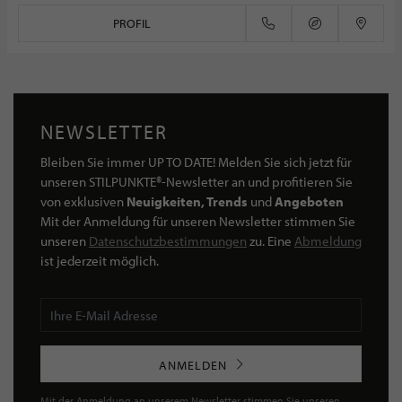
PROFIL
NEWSLETTER
Bleiben Sie immer UP TO DATE! Melden Sie sich jetzt für
unseren STILPUNKTE®-Newsletter an und profitieren Sie
von exklusiven
Neuigkeiten, Trends
und
Angeboten
Mit der Anmeldung für unseren Newsletter stimmen Sie
unseren
Datenschutzbestimmungen
zu. Eine
Abmeldung
ist jederzeit möglich.
ANMELDEN
Mit der Anmeldung an unserem Newsletter stimmen Sie unseren