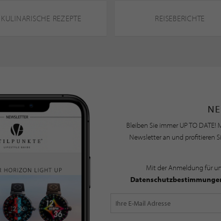
KULINARISCHE REZEPTE
REISEBERICHTE
NE
Bleiben Sie immer UP TO DATE! M
Newsletter an und profitieren S
Mit der Anmeldung für u
Datenschutzbestimmunge