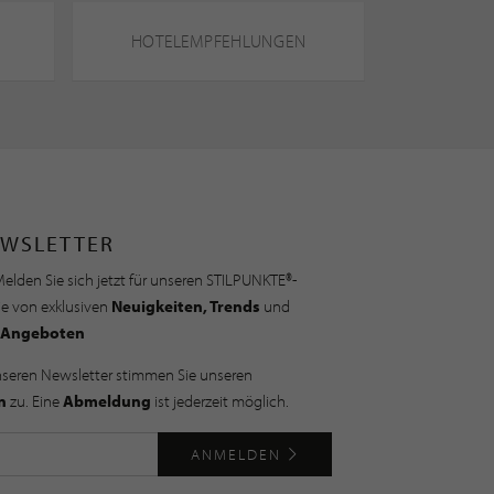
HOTELEMPFEHLUNGEN
WSLETTER
elden Sie sich jetzt für unseren STILPUNKTE®-
ie von exklusiven
Neuigkeiten, Trends
und
Angeboten
nseren Newsletter stimmen Sie unseren
n
zu. Eine
Abmeldung
ist jederzeit möglich.
ANMELDEN