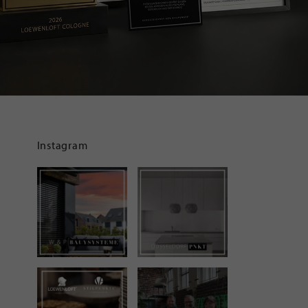
Instagram