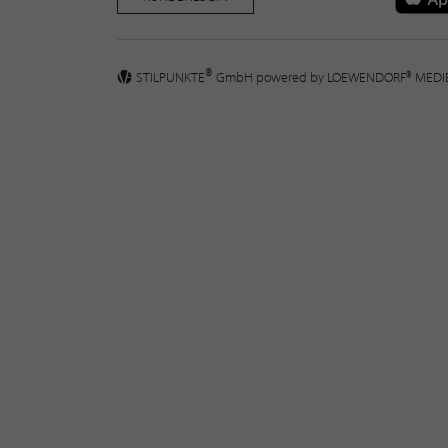
®
STILPUNKTE
GmbH powered by
LOEWENDORF® MED