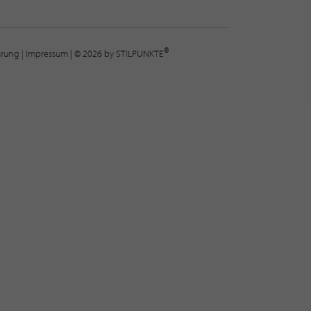
®
lärung
|
Impressum
| © 2026 by STILPUNKTE