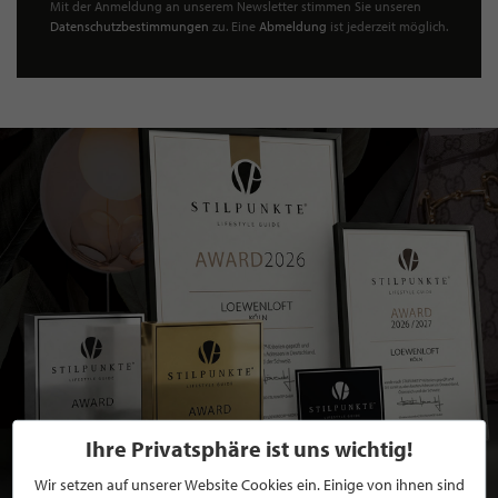
Mit der Anmeldung an unserem Newsletter stimmen Sie unseren
Datenschutzbestimmungen
zu. Eine
Abmeldung
ist jederzeit möglich.
Ihre Privatsphäre ist uns wichtig!
Wir setzen auf unserer Website Cookies ein. Einige von ihnen sind