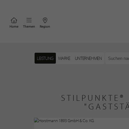
Home
Themen
Region
LEISTUNG
MARKE
UNTERNEHMEN
STILPUNKTE®
"GASTST