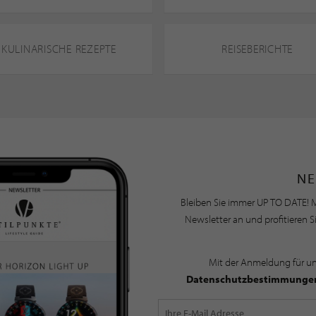
KULINARISCHE REZEPTE
REISEBERICHTE
NE
Bleiben Sie immer UP TO DATE! M
Newsletter an und profitieren S
Mit der Anmeldung für u
Datenschutzbestimmunge