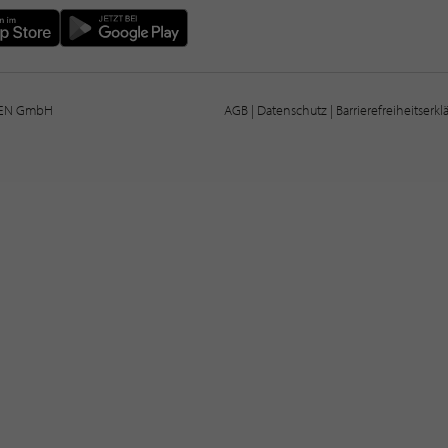
IEN GmbH
AGB
|
Datenschutz
|
Barrierefreiheitserk