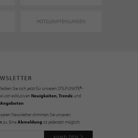
HOTELEMPFEHLUNGEN
WSLETTER
elden Sie sich jetzt für unseren STILPUNKTE®-
ie von exklusiven
Neuigkeiten, Trends
und
Angeboten
nseren Newsletter stimmen Sie unseren
n
zu. Eine
Abmeldung
ist jederzeit möglich.
ANMELDEN