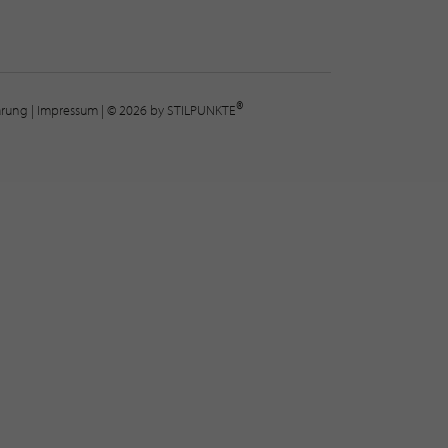
®
lärung
|
Impressum
| © 2026 by STILPUNKTE