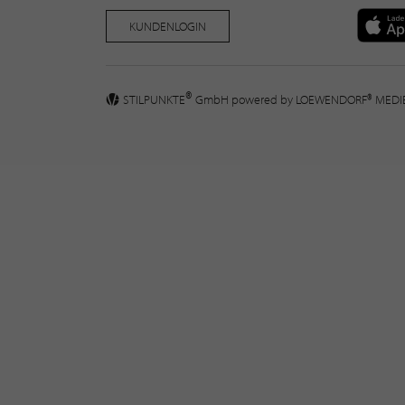
KUNDENLOGIN
®
STILPUNKTE
GmbH powered by
LOEWENDORF® MED