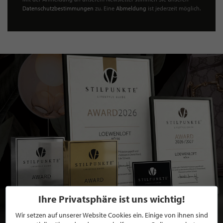
Datenschutzbestimmungen
zu. Eine
Abmeldung
ist jederzeit möglich.
Ihre Privatsphäre ist uns wichtig!
Wir setzen auf unserer Website Cookies ein. Einige von ihnen sind
BEWERBEN SIE SICH FÜR EINE GRATIS