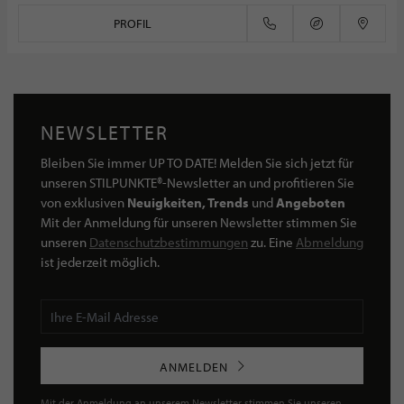
PROFIL
NEWSLETTER
Bleiben Sie immer UP TO DATE! Melden Sie sich jetzt für
unseren STILPUNKTE®-Newsletter an und profitieren Sie
von exklusiven
Neuigkeiten, Trends
und
Angeboten
Mit der Anmeldung für unseren Newsletter stimmen Sie
unseren
Datenschutzbestimmungen
zu. Eine
Abmeldung
ist jederzeit möglich.
ANMELDEN
Mit der Anmeldung an unserem Newsletter stimmen Sie unseren