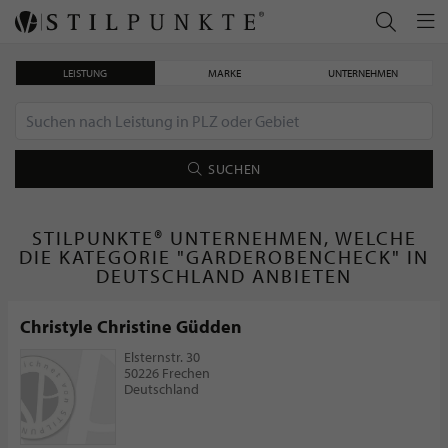
LEISTUNG
MARKE
UNTERNEHMEN
SUCHEN
STILPUNKTE® UNTERNEHMEN, WELCHE
DIE KATEGORIE "GARDEROBENCHECK" IN
DEUTSCHLAND ANBIETEN
Christyle Christine Güdden
Elsternstr. 30
50226 Frechen
Deutschland