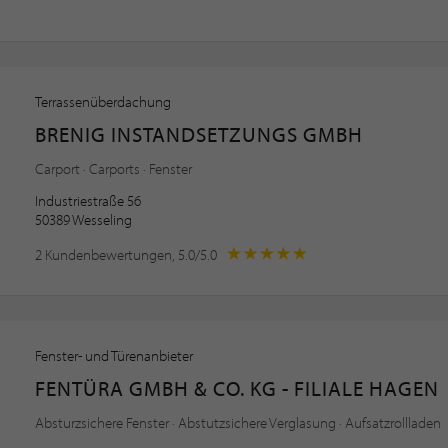
Terrassenüberdachung
BRENIG INSTANDSETZUNGS GMBH
Carport · Carports · Fenster
Industriestraße 56
50389 Wesseling
2 Kundenbewertungen, 5.0/5.0
Fenster- und Türenanbieter
FENTÜRA GMBH & CO. KG - FILIALE HAGEN
Absturzsichere Fenster · Abstutzsichere Verglasung · Aufsatzrollladen