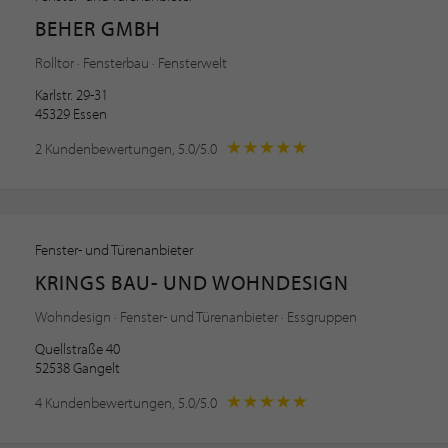
BEHER GMBH
Rolltor · Fensterbau · Fensterwelt
Karlstr. 29-31
45329 Essen
2 Kundenbewertungen, 5.0/5.0
Fenster- und Türenanbieter
KRINGS BAU- UND WOHNDESIGN
Wohndesign · Fenster- und Türenanbieter · Essgruppen
Quellstraße 40
52538 Gangelt
4 Kundenbewertungen, 5.0/5.0