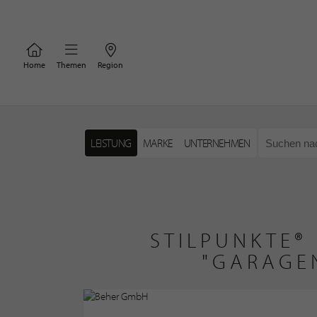
Home
Themen
Region
LEISTUNG
MARKE
UNTERNEHMEN
STILPUNKTE®
"GARAGE