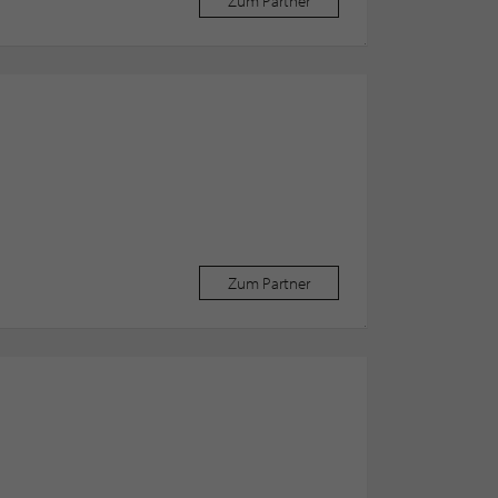
Zum Partner
Zum Partner