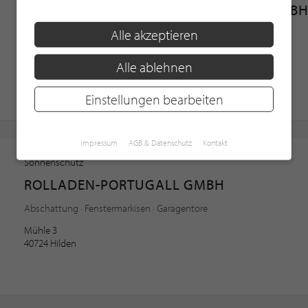
KIRSCHBAUM FENSTER- & ROLLADEN GMB
Alle akzeptieren
Fenster · Garagentore · Hochwasserschutz
Von-Hünefeld-Straße 12
Alle ablehnen
50829 Köln
1 Kundenbewertung, 5.0/5.0
Einstellungen bearbeiten
Impressum
AGB & Datenschutz
Kontakt
Sonnenschutz
ROLLADEN-PORTUGALL GMBH
Abschattung · Fenstermarkisen · Garagentore
Mühle 3
40724 Hilden