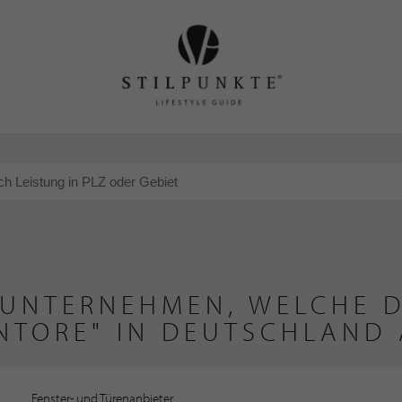
 UNTERNEHMEN, WELCHE D
NTORE" IN DEUTSCHLAND 
Fenster- und Türenanbieter