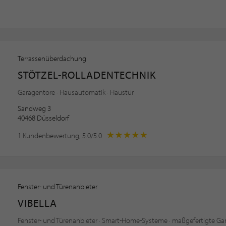
Terrassenüberdachung
STÖTZEL-ROLLADENTECHNIK
Garagentore · Hausautomatik · Haustür
Sandweg 3
40468 Düsseldorf
1 Kundenbewertung, 5.0/5.0
Fenster- und Türenanbieter
VIBELLA
Fenster- und Türenanbieter · Smart-Home-Systeme · maßgefertigte Ga