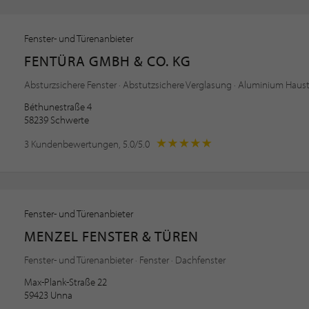
Fenster- und Türenanbieter
FENTÜRA GMBH & CO. KG
Absturzsichere Fenster · Abstutzsichere Verglasung · Aluminium Hau
Béthunestraße 4
58239 Schwerte
3 Kundenbewertungen, 5.0/5.0
Fenster- und Türenanbieter
MENZEL FENSTER & TÜREN
Fenster- und Türenanbieter · Fenster · Dachfenster
Max-Plank-Straße 22
59423 Unna