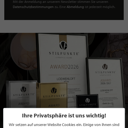
Mit der Anmeldung an unserem Newsletter stimmen Sie unseren
Datenschutzbestimmungen
zu. Eine
Abmeldung
ist jederzeit möglich.
Ihre Privatsphäre ist uns wichtig!
Wir setzen auf unserer Website Cookies ein. Einige von ihnen sind