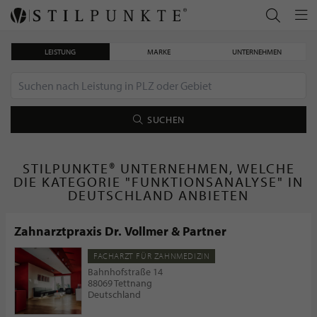
LEISTUNG
MARKE
UNTERNEHMEN
SUCHEN
STILPUNKTE® UNTERNEHMEN, WELCHE
DIE KATEGORIE "FUNKTIONSANALYSE" IN
DEUTSCHLAND ANBIETEN
Zahnarztpraxis Dr. Vollmer & Partner
FACHARZT FÜR ZAHNMEDIZIN
Bahnhofstraße 14
88069 Tettnang
Deutschland