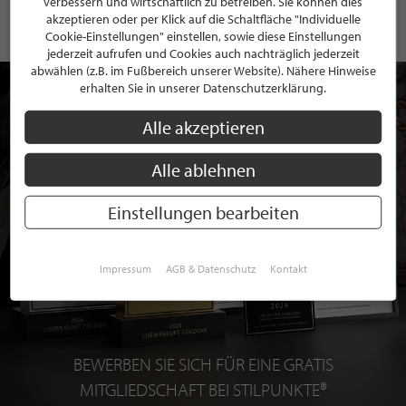
verbessern und wirtschaftlich zu betreiben. Sie können dies
akzeptieren oder per Klick auf die Schaltfläche "Individuelle
Cookie-Einstellungen" einstellen, sowie diese Einstellungen
jederzeit aufrufen und Cookies auch nachträglich jederzeit
abwählen (z.B. im Fußbereich unserer Website). Nähere Hinweise
erhalten Sie in unserer Datenschutzerklärung.
Alle akzeptieren
Alle ablehnen
Einstellungen bearbeiten
Impressum
AGB & Datenschutz
Kontakt
BEWERBEN SIE SICH FÜR EINE GRATIS
MITGLIEDSCHAFT BEI STILPUNKTE®