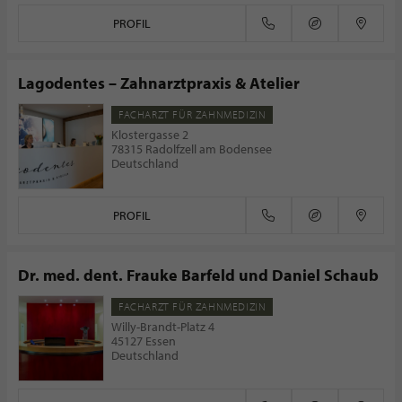
PROFIL
Lagodentes – Zahnarztpraxis & Atelier
FACHARZT FÜR ZAHNMEDIZIN
Klostergasse 2
78315 Radolfzell am Bodensee
Deutschland
PROFIL
Dr. med. dent. Frauke Barfeld und Daniel Schaub
FACHARZT FÜR ZAHNMEDIZIN
Willy-Brandt-Platz 4
45127 Essen
Deutschland