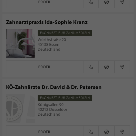
PROFIL
Zahnarztpraxis Ida-Sophie Kranz
FACHARZT FÜR ZAHNMEDIZIN
Wörthstraße 20
45138 Essen
Deutschland
PROFIL
KÖ-Zahnärzte Dr. David & Dr. Petersen
FACHARZT FÜR ZAHNMEDIZIN
Königsallee 90
40212 Düsseldorf
Deutschland
PROFIL