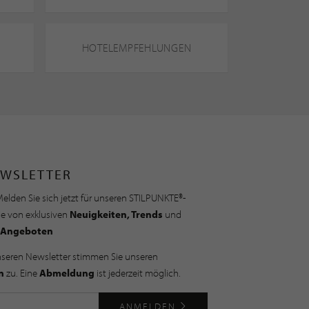
HOTELEMPFEHLUNGEN
WSLETTER
elden Sie sich jetzt für unseren STILPUNKTE®-
ie von exklusiven
Neuigkeiten, Trends
und
Angeboten
nseren Newsletter stimmen Sie unseren
n
zu. Eine
Abmeldung
ist jederzeit möglich.
ANMELDEN