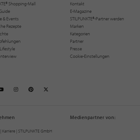
KTE® Shopping-Mall
Kontakt
Guide
E-Magazine
e & Events
STILPUNKTE®-Partner werden
sche Rezepte
Marken
ichte
Kategorien
pfehlungen
Partner
Lifestyle
Presse
interview
Cookie-Einstellungen
NKTE auf Facebook
STILPUNKTE auf Youtube
STILPUNKTE auf Instagram
STILPUNKTE auf Pinterest
STILPUNKTE auf X
nehmen
Medienpartner von:
|
Karriere
| STILPUNKTE GmbH