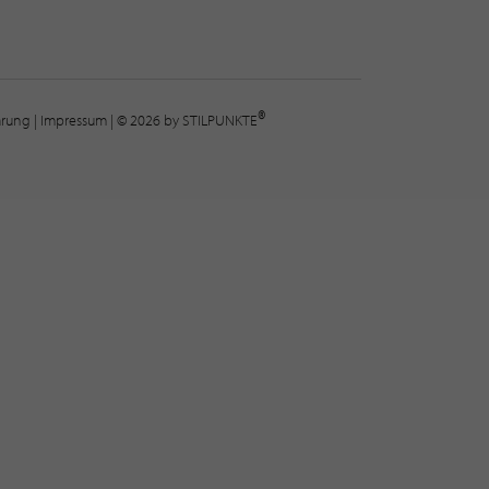
®
lärung
|
Impressum
| © 2026 by STILPUNKTE