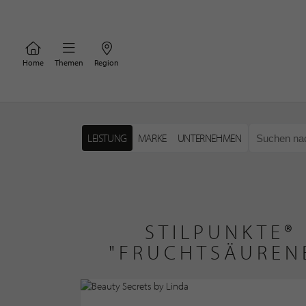
Home
Themen
Region
LEISTUNG
MARKE
UNTERNEHMEN
STILPUNKTE®
"FRUCHTSÄUREN