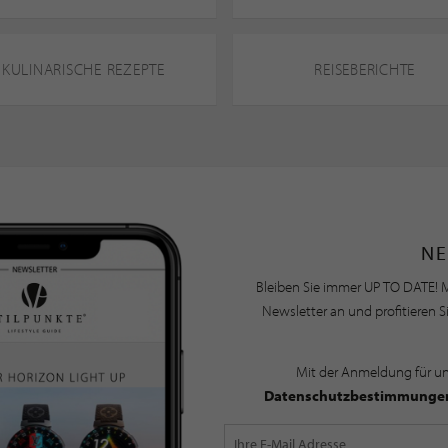
KULINARISCHE REZEPTE
REISEBERICHTE
NE
Bleiben Sie immer UP TO DATE! M
Newsletter an und profitieren S
Mit der Anmeldung für u
Datenschutzbestimmunge