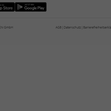
IEN GmbH
AGB
|
Datenschutz
|
Barrierefreiheitserk