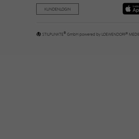
KUNDENLOGIN
®
STILPUNKTE
GmbH powered by
LOEWENDORF® MED