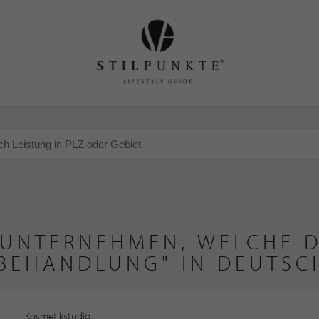
 UNTERNEHMEN, WELCHE D
BEHANDLUNG" IN DEUTSC
Kosmetikstudio