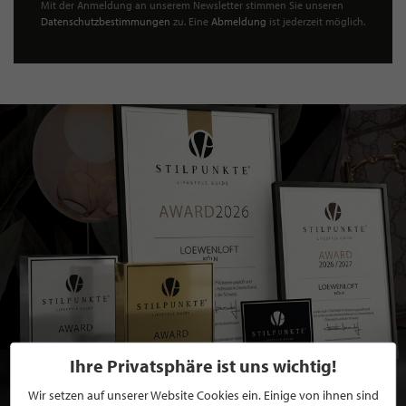
Mit der Anmeldung an unserem Newsletter stimmen Sie unseren
Datenschutzbestimmungen
zu. Eine
Abmeldung
ist jederzeit möglich.
Ihre Privatsphäre ist uns wichtig!
Wir setzen auf unserer Website Cookies ein. Einige von ihnen sind