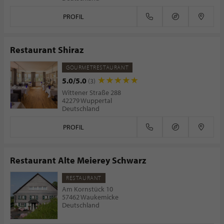
PROFIL
Restaurant Shiraz
GOURMETRESTAURANT
5.0/5.0
(3)
Wittener Straße 288
42279 Wuppertal
Deutschland
PROFIL
Restaurant Alte Meierey Schwarz
RESTAURANT
Am Kornstück 10
57462 Waukemicke
Deutschland