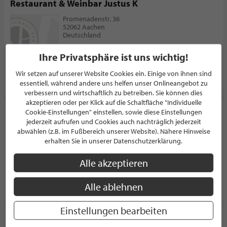
Restaurant & Weinbar Justus K
Promenadenstr. 36
52062 Aachen
Deutschland
Ihre Privatsphäre ist uns wichtig!
Wir setzen auf unserer Website Cookies ein. Einige von ihnen sind
PROFIL
essentiell, während andere uns helfen unser Onlineangebot zu
verbessern und wirtschaftlich zu betreiben. Sie können dies
akzeptieren oder per Klick auf die Schaltfläche "Individuelle
Bistro Filip
Cookie-Einstellungen" einstellen, sowie diese Einstellungen
jederzeit aufrufen und Cookies auch nachträglich jederzeit
BISTRO
abwählen (z.B. im Fußbereich unserer Website). Nähere Hinweise
Münzstr. 3
erhalten Sie in unserer Datenschutzerklärung.
56068 Koblenz
Deutschland
Alle akzeptieren
Alle ablehnen
PROFIL
Einstellungen bearbeiten
Pungshaus