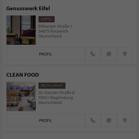
Genusswerk Eifel
HOTEL
Bitburger Straße 1
54675 Körperich
Deutschland
PROFIL
CLEAN FOOD
RESTAURANT
Dr.-Gessler-Straße 8
93051 Regensburg
Deutschland
PROFIL