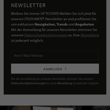
NEWSLETTER
Bleiben Sie immer UP TO DATE! Melden Sie sich jetzt für
unseren STILPUNKTE®-Newsletter an und profitieren Sie
von exklusiven
Neuigkeiten, Trends
und
Angeboten
Mit der Anmeldung für unseren Newsletter stimmen Sie
unseren
Datenschutzbestimmungen
zu. Eine
Abmeldung
ist jederzeit möglich.
ANMELDEN
Mit der Anmeldung an unserem Newsletter stimmen Sie unseren
Datenschutzbestimmungen
zu. Eine
Abmeldung
ist jederzeit möglich.