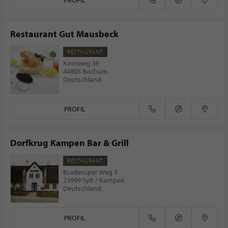
PROFIL
Restaurant Gut Mausbeck
RESTAURANT
Kornweg 36
44805 Bochum
Deutschland
PROFIL
Dorfkrug Kampen Bar & Grill
RESTAURANT
Braderuper Weg 3
25999 Sylt / Kampen
Deutschland
PROFIL