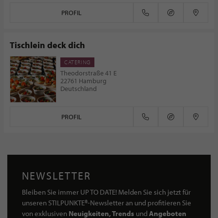
PROFIL
Tischlein deck dich
CATERING
Theodorstraße 41 E
22761 Hamburg
Deutschland
PROFIL
NEWSLETTER
Bleiben Sie immer UP TO DATE! Melden Sie sich jetzt für
unseren STILPUNKTE®-Newsletter an und profitieren Sie
von exklusiven
Neuigkeiten, Trends
und
Angeboten