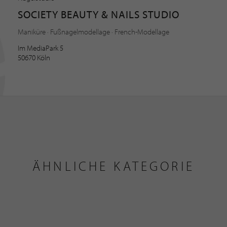
SOCIETY BEAUTY & NAILS STUDIO
Maniküre · Fußnagelmodellage · French-Modellage
Im MediaPark 5
50670 Köln
ÄHNLICHE KATEGORIE