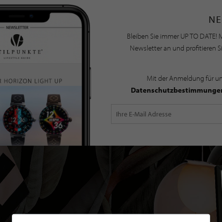
NE
Bleiben Sie immer UP TO DATE! M
Newsletter an und profitieren S
Mit der Anmeldung für u
Datenschutzbestimmunge