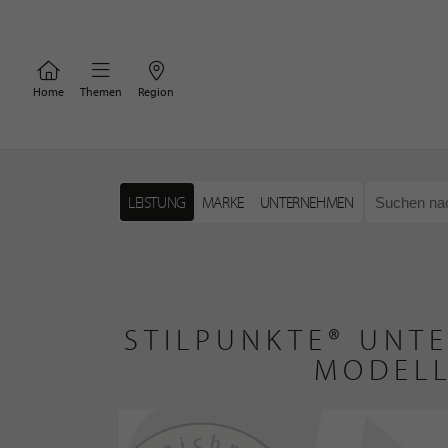
Home
Themen
Region
LEISTUNG
MARKE
UNTERNEHMEN
STILPUNKTE® UNT
MODELL