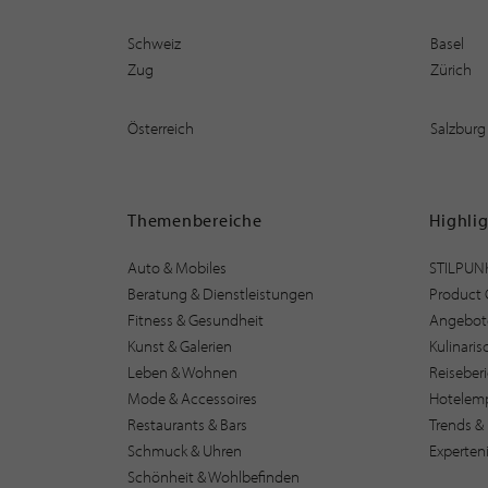
Schweiz
Basel
Zug
Zürich
Österreich
Salzburg
Themenbereiche
Highli
Auto & Mobiles
STILPUN
Beratung & Dienstleistungen
Product 
Fitness & Gesundheit
Angebot
Kunst & Galerien
Kulinari
Leben & Wohnen
Reiseber
Mode & Accessoires
Hotelem
Restaurants & Bars
Trends & 
Schmuck & Uhren
Experten
Schönheit & Wohlbefinden