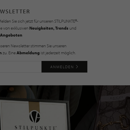
WSLETTER
elden Sie sich jetzt für unseren STILPUNKTE®-
ie von exklusiven
Neuigkeiten, Trends
und
Angeboten
nseren Newsletter stimmen Sie unseren
n
zu. Eine
Abmeldung
ist jederzeit möglich.
ANMELDEN