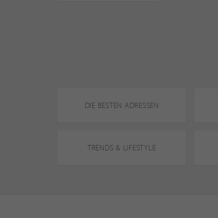
DIE BESTEN ADRESSEN
TRENDS & LIFESTYLE