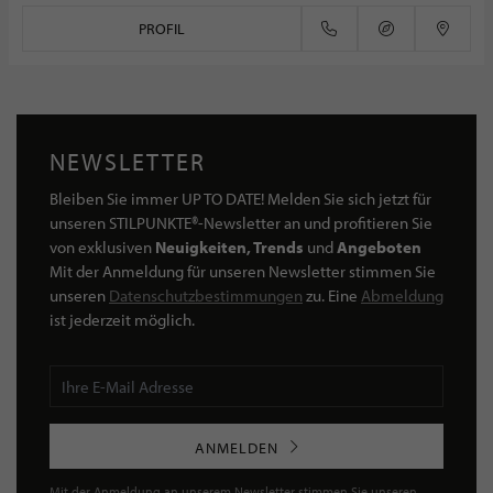
PROFIL
NEWSLETTER
Bleiben Sie immer UP TO DATE! Melden Sie sich jetzt für
unseren STILPUNKTE®-Newsletter an und profitieren Sie
von exklusiven
Neuigkeiten, Trends
und
Angeboten
Mit der Anmeldung für unseren Newsletter stimmen Sie
unseren
Datenschutzbestimmungen
zu. Eine
Abmeldung
ist jederzeit möglich.
ANMELDEN
Mit der Anmeldung an unserem Newsletter stimmen Sie unseren