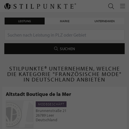
LEISTUNG
MARKE
UNTERNEHMEN
SUCHEN
STILPUNKTE® UNTERNEHMEN, WELCHE
DIE KATEGORIE "FRANZÖSISCHE MODE"
IN DEUTSCHLAND ANBIETEN
Altstadt Boutique de la Mer
MODEGESCHÄFT
Brunnenstraße 21
26789 Leer
Deutschland