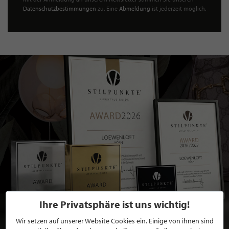
Datenschutzbestimmungen
zu. Eine
Abmeldung
ist jederzeit möglich.
Ihre Privatsphäre ist uns wichtig!
Wir setzen auf unserer Website Cookies ein. Einige von ihnen sind
BEWERBEN SIE SICH FÜR EINE GRATIS