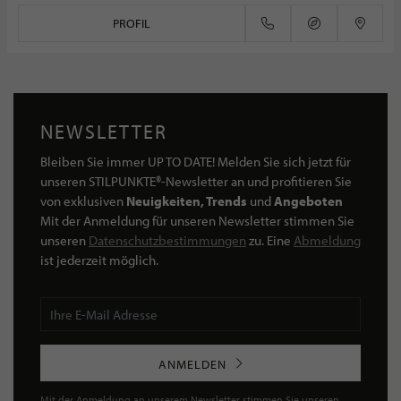
PROFIL
NEWSLETTER
Bleiben Sie immer UP TO DATE! Melden Sie sich jetzt für
unseren STILPUNKTE®-Newsletter an und profitieren Sie
von exklusiven
Neuigkeiten, Trends
und
Angeboten
Mit der Anmeldung für unseren Newsletter stimmen Sie
unseren
Datenschutzbestimmungen
zu. Eine
Abmeldung
ist jederzeit möglich.
ANMELDEN
Mit der Anmeldung an unserem Newsletter stimmen Sie unseren