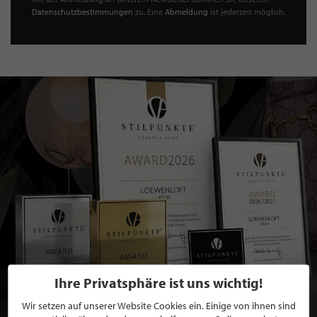
Datenschutzbestimmungen
zu. Eine
Abmeldung
ist jederzeit möglich.
Ihre Privatsphäre ist uns wichtig!
Wir setzen auf unserer Website Cookies ein. Einige von ihnen sind
BEWERBEN SIE SICH FÜR EINE GRATIS