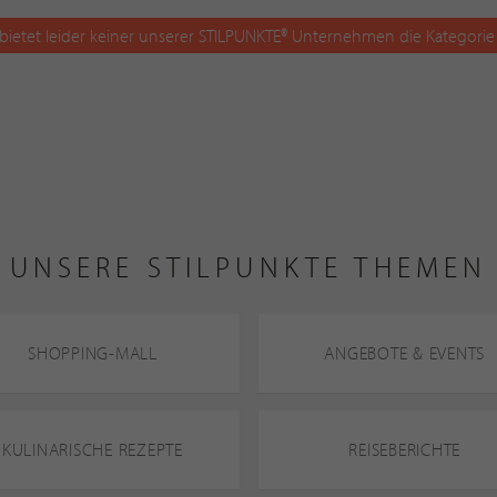
bietet leider keiner unserer STILPUNKTE® Unternehmen die Kategorie
UNSERE STILPUNKTE THEMEN
SHOPPING-MALL
ANGEBOTE & EVENTS
KULINARISCHE REZEPTE
REISEBERICHTE