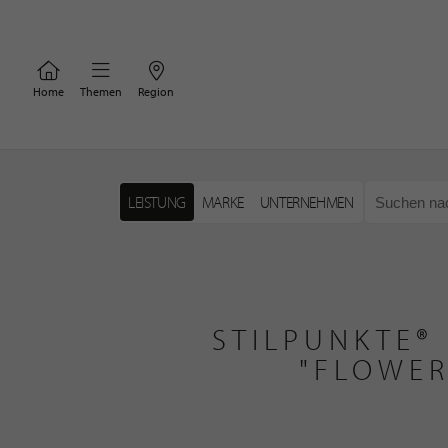
Home
Themen
Region
LEISTUNG
MARKE
UNTERNEHMEN
STILPUNKTE®
"FLOWER