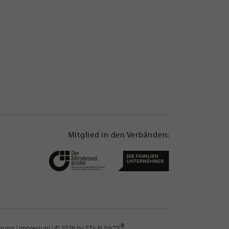
Mitglied in den Verbänden:
®
lärung
|
Impressum
| © 2026 by STILPUNKTE