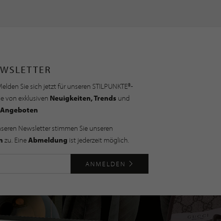
WSLETTER
elden Sie sich jetzt für unseren STILPUNKTE®-
ie von exklusiven
Neuigkeiten, Trends
und
Angeboten
nseren Newsletter stimmen Sie unseren
n
zu. Eine
Abmeldung
ist jederzeit möglich.
ANMELDEN