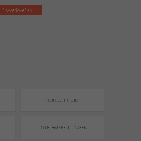
 "Flowerlove" an
PRODUCT GUIDE
HOTELEMPFEHLUNGEN