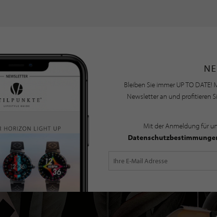
NE
Bleiben Sie immer UP TO DATE! M
Newsletter an und profitieren S
Mit der Anmeldung für u
Datenschutzbestimmunge