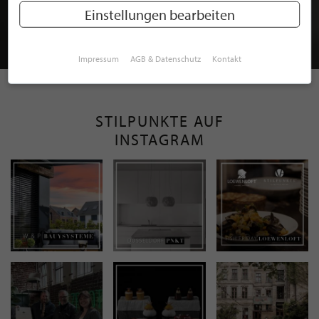
MITGLIEDSCHAFT BEI STILPUNKTE®
Einstellungen bearbeiten
JETZT GRATIS BEWERBEN
Impressum
AGB & Datenschutz
Kontakt
STILPUNKTE AUF
INSTAGRAM