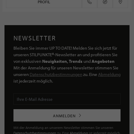
PROFIL
NEWSLETTER
Bleiben Sie immer UP TO DATE! Melden Sie sich jetzt für
unseren STILPUNKTE®-Newsletter an und profitieren Sie
von exklusiven
Neuigkeiten, Trends
und
Angeboten
Mit der Anmeldung für unseren Newsletter stimmen Sie
unseren
Datenschutzbestimmungen
zu. Eine
Abmeldung
ist jederzeit möglich.
ANMELDEN
Mit der Anmeldung an unserem Newsletter stimmen Sie unseren
Datenschutzbestimmungen
zu. Eine
Abmeldung
ist jederzeit möglich.