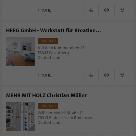
PROFIL
HEEG GmbH - Werkstatt für Kreative
Einrichtungen
TISCHLER
Auf dem Kummgraben 17
53343 Wachtberg
Deutschland
PROFIL
MEHR MIT HOLZ Christian Müller
TISCHLER
Wilhelm-Moriell-Straße 11
78315 Radolfzell am Bodensee
Deutschland