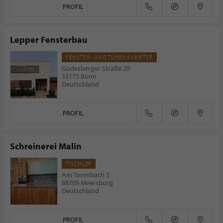
PROFIL
Lepper Fensterbau
FENSTER- UND TÜRENANBIETER
Godesberger Straße 29
53175 Bonn
Deutschland
PROFIL
Schreinerei Malin
TISCHLER
Am Torenbach 5
88709 Meersburg
Deutschland
PROFIL