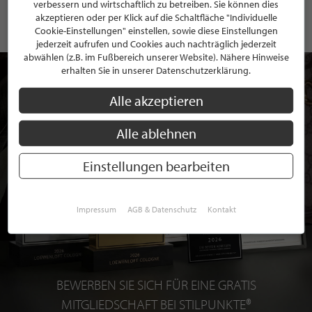
verbessern und wirtschaftlich zu betreiben. Sie können dies
akzeptieren oder per Klick auf die Schaltfläche "Individuelle
Cookie-Einstellungen" einstellen, sowie diese Einstellungen
jederzeit aufrufen und Cookies auch nachträglich jederzeit
abwählen (z.B. im Fußbereich unserer Website). Nähere Hinweise
erhalten Sie in unserer Datenschutzerklärung.
Alle akzeptieren
Alle ablehnen
Einstellungen bearbeiten
Impressum
AGB & Datenschutz
Kontakt
BEWERBEN SIE SICH FÜR EINE GRATIS
MITGLIEDSCHAFT BEI STILPUNKTE®