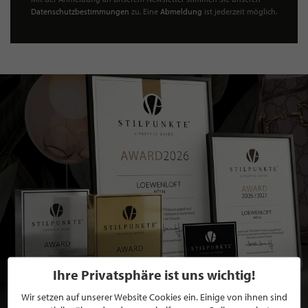
Datenschutzbestimmungen
zu. Eine
Abmeldung
ist jederzeit möglich.
Ihre Privatsphäre ist uns wichtig!
Wir setzen auf unserer Website Cookies ein. Einige von ihnen sind
BEWERBEN SIE SICH FÜR EINE GRATIS