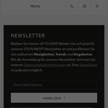
PROFIL
NEWSLETTER
Bleiben Sie immer UP TO DATE! Melden Sie sich jetzt für
unseren STILPUNKTE®-Newsletter an und profitieren Sie
von exklusiven
Neuigkeiten, Trends
und
Angeboten
Mit der Anmeldung für unseren Newsletter stimmen Sie
unseren
Datenschutzbestimmungen
zu. Eine
Abmeldung
ist jederzeit möglich.
ANMELDEN
Mit der Anmeldung an unserem Newsletter stimmen Sie unseren