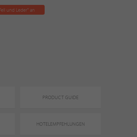
ell und Leder" an
PRODUCT GUIDE
HOTELEMPFEHLUNGEN