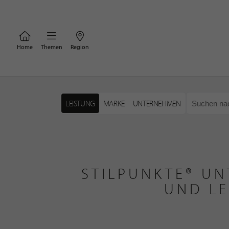
Home
Themen
Region
LEISTUNG
MARKE
UNTERNEHMEN
STILPUNKTE® UN
UND LE