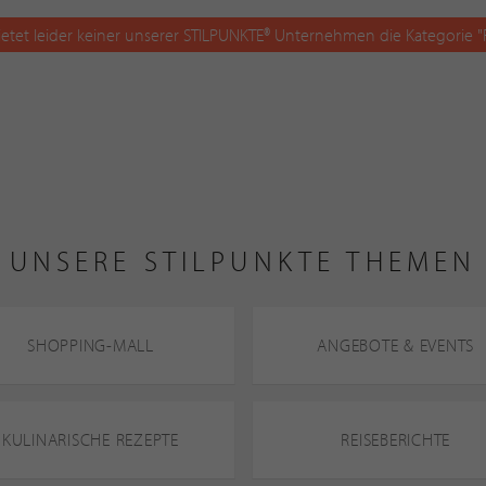
ietet leider keiner unserer STILPUNKTE® Unternehmen die Kategorie "F
UNSERE STILPUNKTE THEMEN
SHOPPING-MALL
ANGEBOTE & EVENTS
KULINARISCHE REZEPTE
REISEBERICHTE