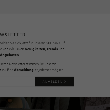
WSLETTER
elden Sie sich jetzt für unseren STILPUNKTE®-
ie von exklusiven
Neuigkeiten, Trends
und
Angeboten
nseren Newsletter stimmen Sie unseren
n
zu. Eine
Abmeldung
ist jederzeit möglich.
ANMELDEN