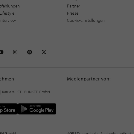
pfehlungen
Partner
Lifestyle
Presse
interview
Cookie-Einstellungen
NKTE auf Facebook
STILPUNKTE auf Youtube
STILPUNKTE auf Instagram
STILPUNKTE auf Pinterest
STILPUNKTE auf X
nehmen
Medienpartner von:
|
Karriere
| STILPUNKTE GmbH
IEN GmbH
AGB
|
Datenschutz
|
Barrierefreiheitserk