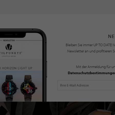
NE
Bleiben Sie immer UP TO DATE! M
Newsletter an und profitieren S
Mit der Anmeldung für u
Datenschutzbestimmunge