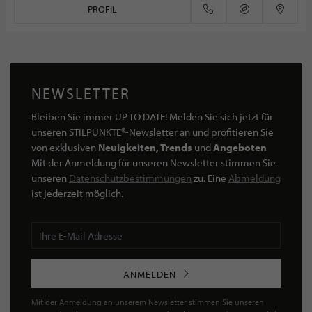
PROFIL
NEWSLETTER
Bleiben Sie immer UP TO DATE! Melden Sie sich jetzt für
unseren STILPUNKTE®-Newsletter an und profitieren Sie
von exklusiven
Neuigkeiten, Trends
und
Angeboten
Mit der Anmeldung für unseren Newsletter stimmen Sie
unseren
Datenschutzbestimmungen
zu. Eine
Abmeldung
ist jederzeit möglich.
ANMELDEN
Mit der Anmeldung an unserem Newsletter stimmen Sie unseren