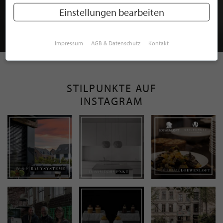
MITGLIEDSCHAFT BEI STILPUNKTE®
Einstellungen bearbeiten
JETZT GRATIS BEWERBEN
Impressum
AGB & Datenschutz
Kontakt
STILPUNKTE AUF
INSTAGRAM