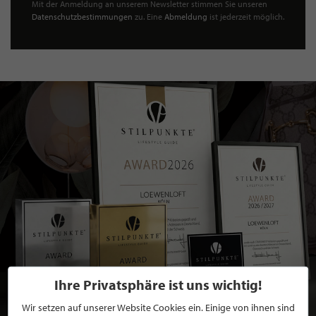
Mit der Anmeldung an unserem Newsletter stimmen Sie unseren
Datenschutzbestimmungen
zu. Eine
Abmeldung
ist jederzeit möglich.
Ihre Privatsphäre ist uns wichtig!
Wir setzen auf unserer Website Cookies ein. Einige von ihnen sind