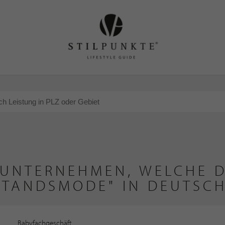
 UNTERNEHMEN, WELCHE D
STANDSMODE" IN DEUTSC
Babyfachgeschäft