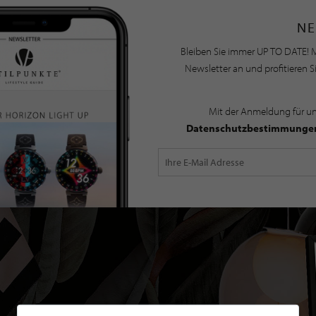
NE
Bleiben Sie immer UP TO DATE! M
Newsletter an und profitieren S
Mit der Anmeldung für u
Datenschutzbestimmunge