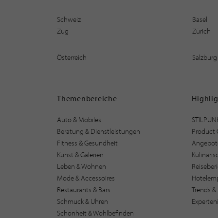
Schweiz
Basel
Zug
Zürich
Österreich
Salzburg
Themenbereiche
Highli
Auto & Mobiles
STILPUN
Beratung & Dienstleistungen
Product 
Fitness & Gesundheit
Angebot
Kunst & Galerien
Kulinari
Leben & Wohnen
Reiseber
Mode & Accessoires
Hotelem
Restaurants & Bars
Trends & 
Schmuck & Uhren
Experten
Schönheit & Wohlbefinden