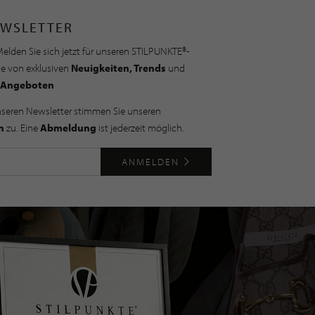
WSLETTER
elden Sie sich jetzt für unseren STILPUNKTE®-
ie von exklusiven
Neuigkeiten, Trends
und
Angeboten
nseren Newsletter stimmen Sie unseren
n
zu. Eine
Abmeldung
ist jederzeit möglich.
ANMELDEN