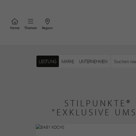
Home
Themen
Region
LEISTUNG
MARKE
UNTERNEHMEN
STILPUNKTE®
"EXKLUSIVE UM