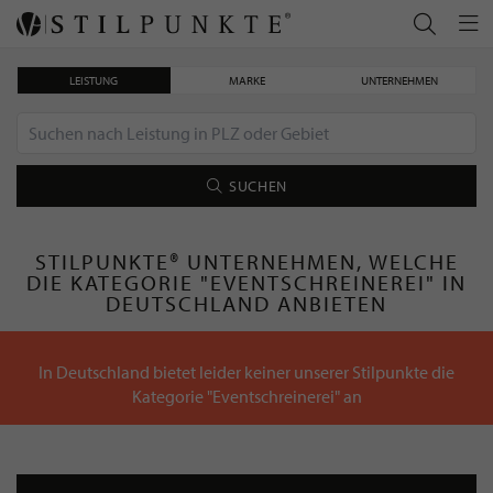
LEISTUNG
MARKE
UNTERNEHMEN
SUCHEN
STILPUNKTE® UNTERNEHMEN, WELCHE
DIE KATEGORIE "EVENTSCHREINEREI" IN
DEUTSCHLAND ANBIETEN
In Deutschland bietet leider keiner unserer Stilpunkte die
Kategorie "Eventschreinerei" an