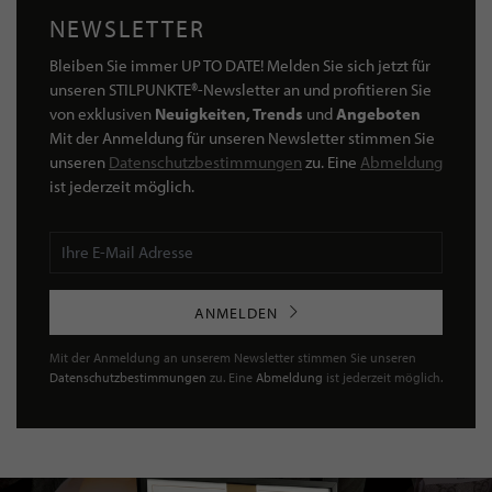
NEWSLETTER
Bleiben Sie immer UP TO DATE! Melden Sie sich jetzt für
unseren STILPUNKTE®-Newsletter an und profitieren Sie
von exklusiven
Neuigkeiten, Trends
und
Angeboten
Mit der Anmeldung für unseren Newsletter stimmen Sie
unseren
Datenschutzbestimmungen
zu. Eine
Abmeldung
ist jederzeit möglich.
ANMELDEN
Mit der Anmeldung an unserem Newsletter stimmen Sie unseren
Datenschutzbestimmungen
zu. Eine
Abmeldung
ist jederzeit möglich.