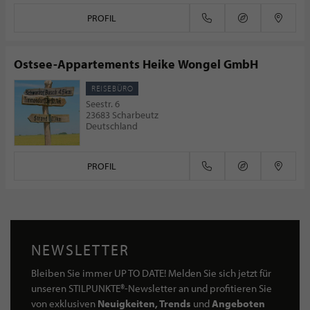
PROFIL
Ostsee-Appartements Heike Wongel GmbH
REISEBÜRO
Seestr. 6
23683 Scharbeutz
Deutschland
PROFIL
NEWSLETTER
Bleiben Sie immer UP TO DATE! Melden Sie sich jetzt für
unseren STILPUNKTE®-Newsletter an und profitieren Sie
von exklusiven
Neuigkeiten, Trends
und
Angeboten