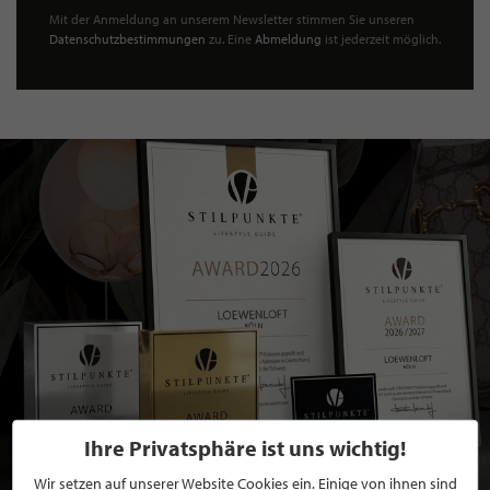
Mit der Anmeldung an unserem Newsletter stimmen Sie unseren
Datenschutzbestimmungen
zu. Eine
Abmeldung
ist jederzeit möglich.
Ihre Privatsphäre ist uns wichtig!
Wir setzen auf unserer Website Cookies ein. Einige von ihnen sind