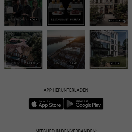
APP HERUNTERLADEN
MITGLIED IN DEN VERBÄNDEN: