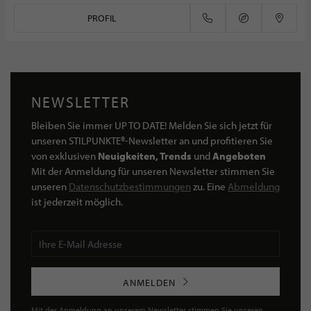
PROFIL
NEWSLETTER
Bleiben Sie immer UP TO DATE! Melden Sie sich jetzt für
unseren STILPUNKTE®-Newsletter an und profitieren Sie
von exklusiven
Neuigkeiten, Trends
und
Angeboten
Mit der Anmeldung für unseren Newsletter stimmen Sie
unseren
Datenschutzbestimmungen
zu. Eine
Abmeldung
ist jederzeit möglich.
ANMELDEN
Mit der Anmeldung an unserem Newsletter stimmen Sie unseren