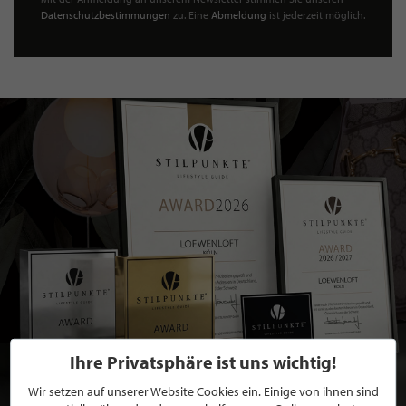
Datenschutzbestimmungen
zu. Eine
Abmeldung
ist jederzeit möglich.
Ihre Privatsphäre ist uns wichtig!
Wir setzen auf unserer Website Cookies ein. Einige von ihnen sind
BEWERBEN SIE SICH FÜR EINE GRATIS