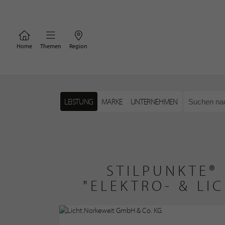
Home
Themen
Region
LEISTUNG
MARKE
UNTERNEHMEN
STILPUNKTE®
"ELEKTRO- & L