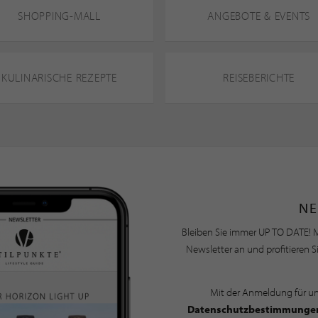
SHOPPING-MALL
ANGEBOTE & EVENTS
KULINARISCHE REZEPTE
REISEBERICHTE
NE
Bleiben Sie immer UP TO DATE! M
Newsletter an und profitieren S
Mit der Anmeldung für u
Datenschutzbestimmunge