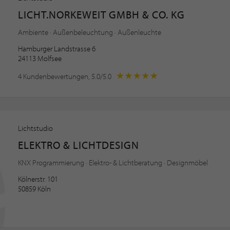
LICHT.NORKEWEIT GMBH & CO. KG
Ambiente · Außenbeleuchtung · Außenleuchte
Hamburger Landstrasse 6
24113 Molfsee
4 Kundenbewertungen, 5.0/5.0
Lichtstudio
ELEKTRO & LICHTDESIGN
KNX Programmierung · Elektro- & Lichtberatung · Designmöbel
Kölnerstr. 101
50859 Köln