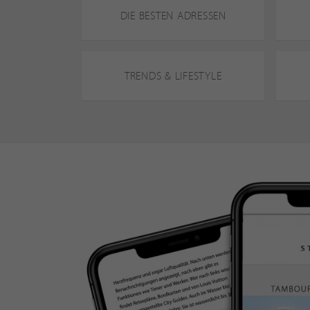
DIE BESTEN ADRESSEN
TRENDS & LIFESTYLE