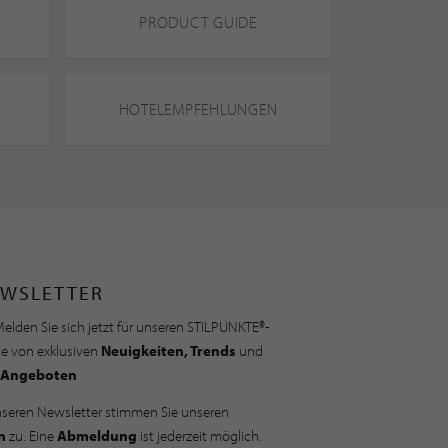
PRODUCT GUIDE
HOTELEMPFEHLUNGEN
WSLETTER
elden Sie sich jetzt für unseren STILPUNKTE®-
ie von exklusiven
Neuigkeiten, Trends
und
Angeboten
nseren Newsletter stimmen Sie unseren
n
zu. Eine
Abmeldung
ist jederzeit möglich.