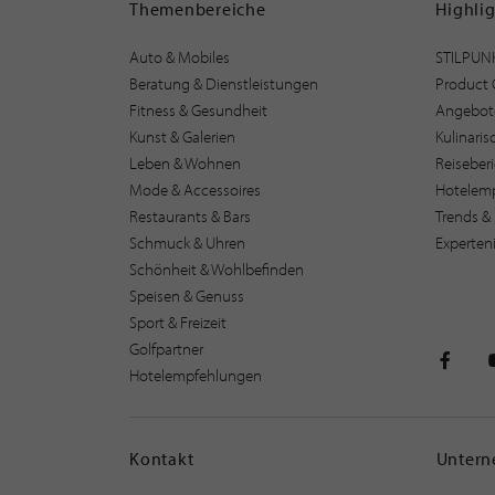
Themenbereiche
Highli
Auto & Mobiles
STILPUN
Beratung & Dienstleistungen
Product 
Fitness & Gesundheit
Angebot
Kunst & Galerien
Kulinari
Leben & Wohnen
Reiseber
Mode & Accessoires
Hotelem
Restaurants & Bars
Trends & 
Schmuck & Uhren
Experten
Schönheit & Wohlbefinden
Speisen & Genuss
Sport & Freizeit
Golfpartner
Hotelempfehlungen
STILPU
Kontakt
Unter