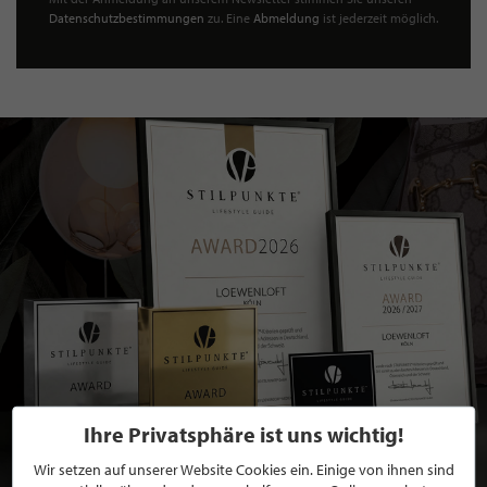
Datenschutzbestimmungen
zu. Eine
Abmeldung
ist jederzeit möglich.
Ihre Privatsphäre ist uns wichtig!
Wir setzen auf unserer Website Cookies ein. Einige von ihnen sind
BEWERBEN SIE SICH FÜR EINE GRATIS