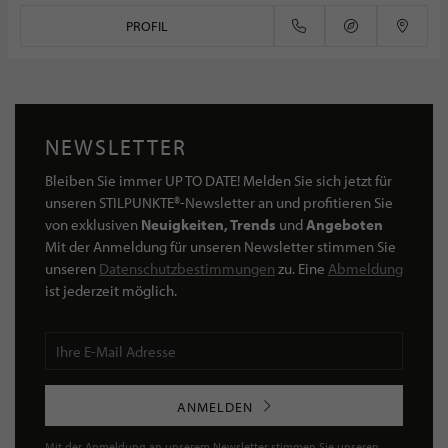
PROFIL
NEWSLETTER
Bleiben Sie immer UP TO DATE! Melden Sie sich jetzt für
unseren STILPUNKTE®-Newsletter an und profitieren Sie
von exklusiven
Neuigkeiten, Trends
und
Angeboten
Mit der Anmeldung für unseren Newsletter stimmen Sie
unseren
Datenschutzbestimmungen
zu. Eine
Abmeldung
ist jederzeit möglich.
ANMELDEN
Mit der Anmeldung an unserem Newsletter stimmen Sie unseren