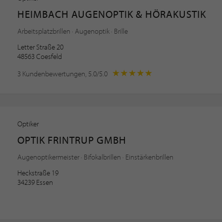
HEIMBACH AUGENOPTIK & HÖRAKUSTIK
Arbeitsplatzbrillen · Augenoptik · Brille
Letter Straße 20
48563 Coesfeld
3 Kundenbewertungen, 5.0/5.0
Optiker
OPTIK FRINTRUP GMBH
Augenoptikermeister · Bifokalbrillen · Einstärkenbrillen
Heckstraße 19
34239 Essen