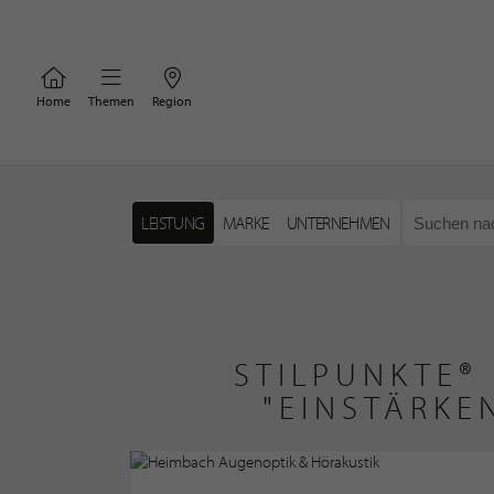
Home
Themen
Region
LEISTUNG
MARKE
UNTERNEHMEN
STILPUNKTE®
"EINSTÄRKE