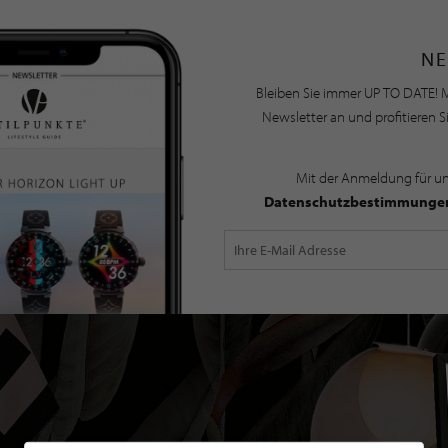
NE
Bleiben Sie immer UP TO DATE! M
Newsletter an und profitieren S
Mit der Anmeldung für u
Datenschutzbestimmunge