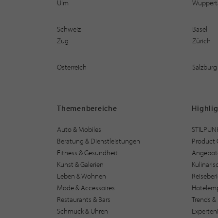
Ulm
Wuppert
Schweiz
Basel
Zug
Zürich
Österreich
Salzburg
Themenbereiche
Highli
Auto & Mobiles
STILPUN
Beratung & Dienstleistungen
Product 
Fitness & Gesundheit
Angebot
Kunst & Galerien
Kulinari
Leben & Wohnen
Reiseber
Mode & Accessoires
Hotelem
Restaurants & Bars
Trends & 
Schmuck & Uhren
Experten