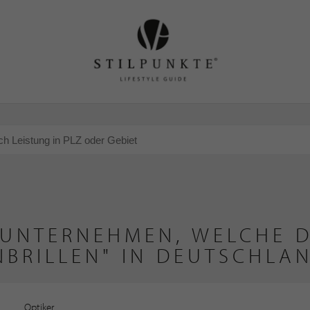
 UNTERNEHMEN, WELCHE D
NBRILLEN" IN DEUTSCHLA
Optiker