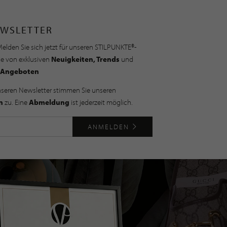
WSLETTER
elden Sie sich jetzt für unseren STILPUNKTE®-
ie von exklusiven
Neuigkeiten, Trends
und
Angeboten
nseren Newsletter stimmen Sie unseren
n
zu. Eine
Abmeldung
ist jederzeit möglich.
ANMELDEN