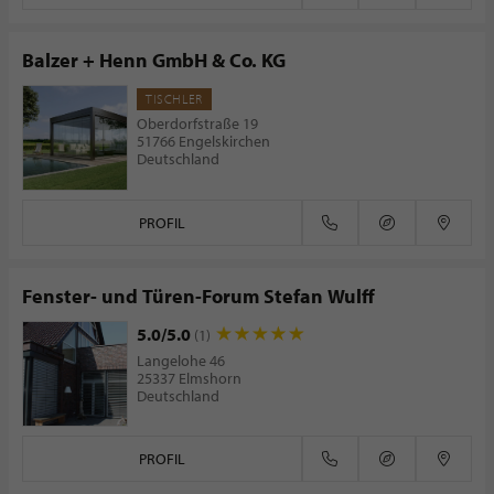
Balzer + Henn GmbH & Co. KG
TISCHLER
Oberdorfstraße 19
51766 Engelskirchen
Deutschland
PROFIL
Fenster- und Türen-Forum Stefan Wulff
5.0/5.0
(1)
Langelohe 46
25337 Elmshorn
Deutschland
PROFIL