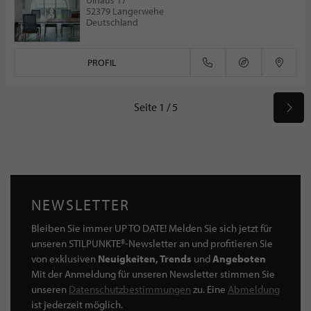
Ulhaus 17
52379 Langerwehe
Deutschland
PROFIL
Seite 1 / 5
NEWSLETTER
Bleiben Sie immer UP TO DATE! Melden Sie sich jetzt für
unseren STILPUNKTE®-Newsletter an und profitieren Sie
von exklusiven
Neuigkeiten, Trends
und
Angeboten
Mit der Anmeldung für unseren Newsletter stimmen Sie
unseren
Datenschutzbestimmungen
zu. Eine
Abmeldung
ist jederzeit möglich.