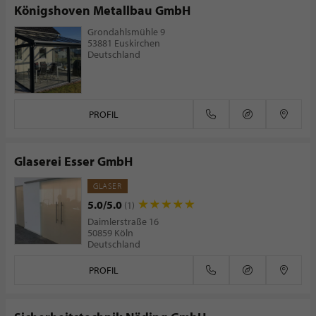
Königshoven Metallbau GmbH
Grondahlsmühle 9
53881 Euskirchen
Deutschland
PROFIL
Glaserei Esser GmbH
GLASER
5.0/5.0
(1)
Daimlerstraße 16
50859 Köln
Deutschland
PROFIL