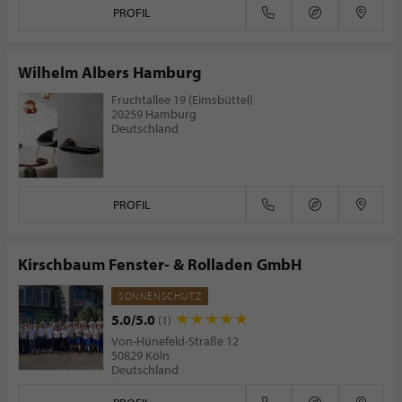
PROFIL
Wilhelm Albers Hamburg
Fruchtallee 19 (Eimsbüttel)
20259 Hamburg
Deutschland
PROFIL
Kirschbaum Fenster- & Rolladen GmbH
SONNENSCHUTZ
5.0/5.0
(1)
Von-Hünefeld-Straße 12
50829 Köln
Deutschland