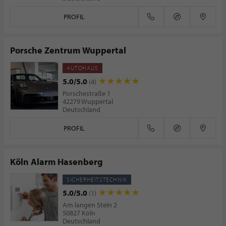
PROFIL
Porsche Zentrum Wuppertal
AUTOHAUS
5.0/5.0
(4)
Porschestraße 1
42279 Wuppertal
Deutschland
PROFIL
Köln Alarm Hasenberg
SICHERHEITSTECHNIK
5.0/5.0
(1)
Am langen Stein 2
50827 Köln
Deutschland