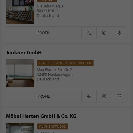
Gleueler Weg 3
50321 Brühl
Deutschland
PROFIL
Jenkner GmbH
FENSTER- UND TÜRENANBIETER
Max-Planck-Straße 2
42499 Hückeswagen
Deutschland
PROFIL
Möbel Herten GmbH & Co. KG
KÜCHENSTUDIO