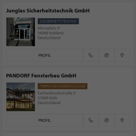
Junglas Sicherheitstechnik GmbH
SICHERHEITSTECHNIK
Münzplatz 9
56068 Koblenz
Deutschland
PROFIL
PANDORF Fensterbau GmbH
TERRASSENÜBERDACHUNG
Eschenbruchstraße 5
51069 Köln
Deutschland
PROFIL