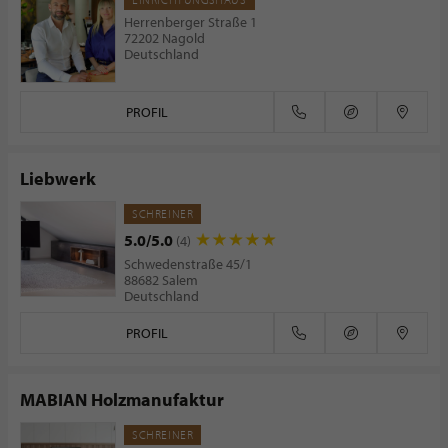
Herrenberger Straße 1
72202 Nagold
Deutschland
PROFIL
Liebwerk
SCHREINER
5.0/5.0
(4)
Schwedenstraße 45/1
88682 Salem
Deutschland
PROFIL
MABIAN Holzmanufaktur
SCHREINER