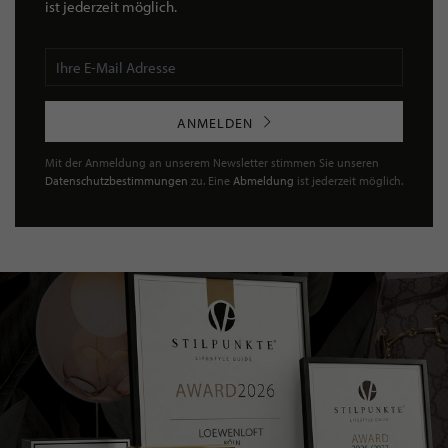
ist jederzeit möglich.
ANMELDEN
Mit der Anmeldung an unserem Newsletter stimmen Sie unseren
Datenschutzbestimmungen
zu. Eine
Abmeldung
ist jederzeit möglich.