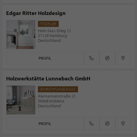
Edgar Ritter Holzdesign
TISCHLER
Hein-Sass-Stieg 12
21129 Hamburg
Deutschland
PROFIL
Holzwerkstätte Lunnebach GmbH
EINRICHTUNGSHAUS
Alemannenstraße 21
56068 Koblenz
Deutschland
PROFIL