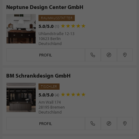
Neptune Design Center GmbH
RAUMAUSSTATTER
5.0/5.0
(1)
Uhlandstraße 12-13
10623 Berlin
Deutschland
PROFIL
BM Schrankdesign GmbH
TISCHLER
5.0/5.0
(4)
Am Wall 174
28195 Bremen
Deutschland
PROFIL