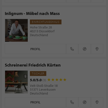
Inlignum - Möbel nach Mass
EINRICHTUNGSHAUS
Hohe Straße 28
40213 Düsseldorf
Deutschland
PROFIL
Schreinerei Friedrich Kürten
TISCHLER
5.0/5.0
(1)
Veit-Stoß-Straße 18
51371 Leverkusen
Deutschland
PROFIL