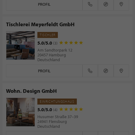
PROFIL
Tischlerei Meyerfeldt GmbH
TISCHLER
5.0/5.0
(3)
Am Sandtorpark 12
20457 Hamburg
Deutschland
PROFIL
Wohn. Design GmbH
EINRICHTUNGSHAUS
5.0/5.0
(4)
Husumer Straße 37–39
24941 Flensburg
Deutschland