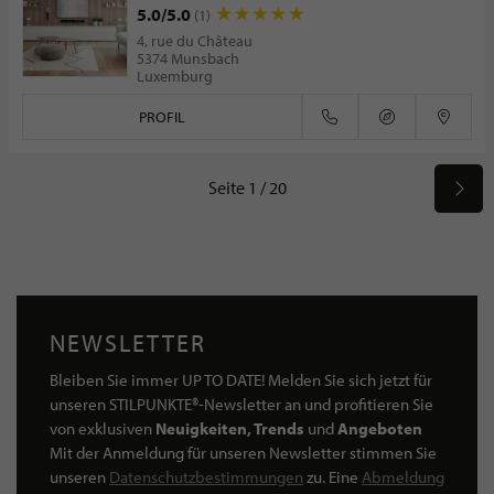
5.0/5.0
(1)
4, rue du Château
5374 Munsbach
Luxemburg
PROFIL
Seite 1 / 20
NEWSLETTER
Bleiben Sie immer UP TO DATE! Melden Sie sich jetzt für
unseren STILPUNKTE®-Newsletter an und profitieren Sie
von exklusiven
Neuigkeiten, Trends
und
Angeboten
Mit der Anmeldung für unseren Newsletter stimmen Sie
unseren
Datenschutzbestimmungen
zu. Eine
Abmeldung