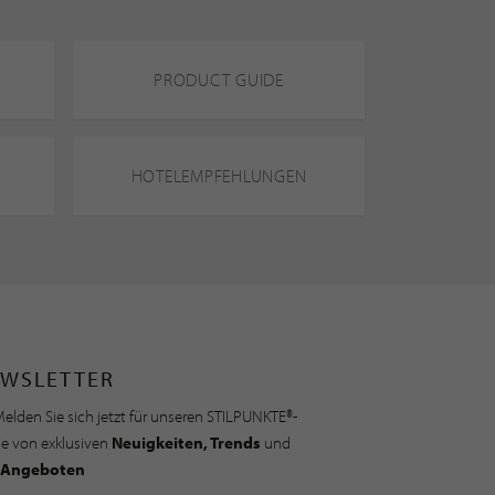
PRODUCT GUIDE
HOTELEMPFEHLUNGEN
WSLETTER
elden Sie sich jetzt für unseren STILPUNKTE®-
ie von exklusiven
Neuigkeiten, Trends
und
Angeboten