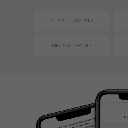
DIE BESTEN ADRESSEN
TRENDS & LIFESTYLE