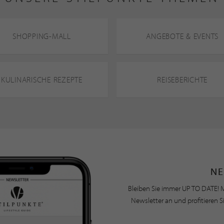
SHOPPING-MALL
ANGEBOTE & EVENTS
KULINARISCHE REZEPTE
REISEBERICHTE
NE
Bleiben Sie immer UP TO DATE! M
Newsletter an und profitieren S