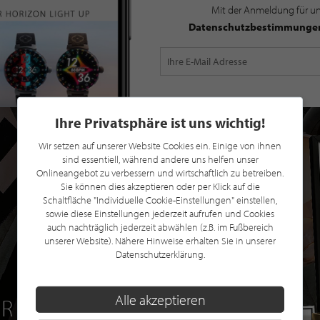
Mit der Anmeldung für u
Datenschutzbestimmunge
Ihre Privatsphäre ist uns wichtig!
Wir setzen auf unserer Website Cookies ein. Einige von ihnen
sind essentiell, während andere uns helfen unser
Onlineangebot zu verbessern und wirtschaftlich zu betreiben.
Sie können dies akzeptieren oder per Klick auf die
Schaltfläche "Individuelle Cookie-Einstellungen" einstellen,
sowie diese Einstellungen jederzeit aufrufen und Cookies
auch nachträglich jederzeit abwählen (z.B. im Fußbereich
unserer Website). Nähere Hinweise erhalten Sie in unserer
Datenschutzerklärung.
Alle akzeptieren
R EINE GRATIS