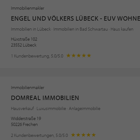
Immobilienmakler
ENGEL UND VÖLKERS LÜBECK - EUV WOHN
Immobilien in Lübeck · Immobilien in Bad Schwartau · Haus kaufen
Hüxstraße 102
23552 Lübeck
1 Kundenbewertung, 5.0/5.0
Immobilienmakler
DOMREAL IMMOBILIEN
Hausverkauf · Luxusimmobilie · Anlageimmobilie
Widderstraße 19
50226 Frechen
2 Kundenbewertungen, 5.0/5.0