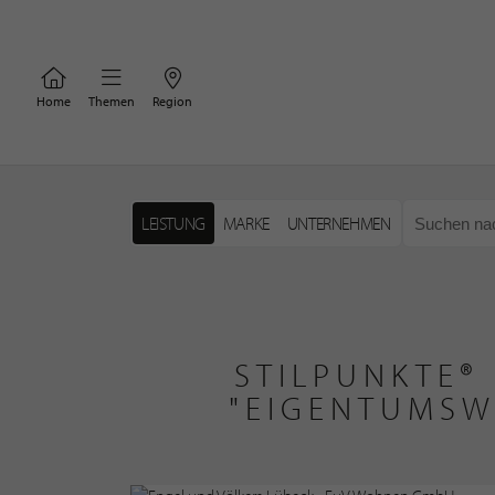
Home
Themen
Region
LEISTUNG
MARKE
UNTERNEHMEN
STILPUNKTE®
"EIGENTUMSW