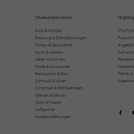
Themenbereiche
Highli
Auto & Mobiles
STILPUN
Beratung & Dienstleistungen
Product 
Fitness & Gesundheit
Angebot
Kunst & Galerien
Kulinari
Leben & Wohnen
Reiseber
Mode & Accessoires
Hotelem
Restaurants & Bars
Trends & 
Schmuck & Uhren
Experten
Schönheit & Wohlbefinden
Speisen & Genuss
Sport & Freizeit
Golfpartner
Hotelempfehlungen
STILPU