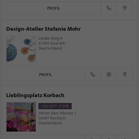
PROFIL
Design-Atelier Stefanie Mohr
Linder Weg 9
51491 Overath
Deutschland
PROFIL
Lieblingsplatz Korbach
CONCEPT STORE
Hinter dem Kloster 1
34497 Korbach
Deutschland