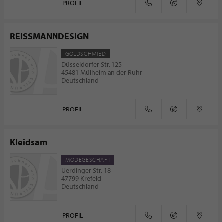
PROFIL
REISSMANNDESIGN
GOLDSCHMIED
Düsseldorfer Str. 125
45481 Mülheim an der Ruhr
Deutschland
PROFIL
Kleidsam
MODEGESCHÄFT
Uerdinger Str. 18
47799 Krefeld
Deutschland
PROFIL