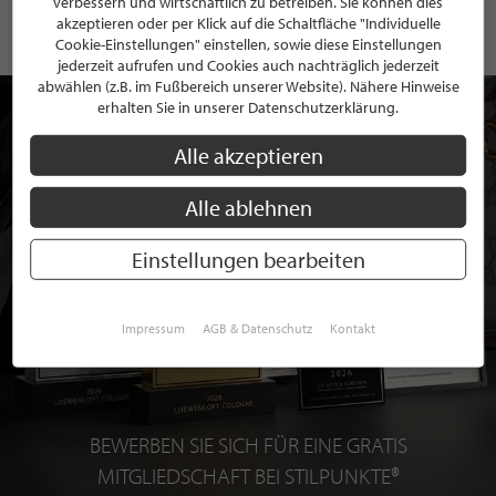
verbessern und wirtschaftlich zu betreiben. Sie können dies
akzeptieren oder per Klick auf die Schaltfläche "Individuelle
Cookie-Einstellungen" einstellen, sowie diese Einstellungen
jederzeit aufrufen und Cookies auch nachträglich jederzeit
abwählen (z.B. im Fußbereich unserer Website). Nähere Hinweise
erhalten Sie in unserer Datenschutzerklärung.
Alle akzeptieren
Alle ablehnen
Einstellungen bearbeiten
Impressum
AGB & Datenschutz
Kontakt
BEWERBEN SIE SICH FÜR EINE GRATIS
MITGLIEDSCHAFT BEI STILPUNKTE®