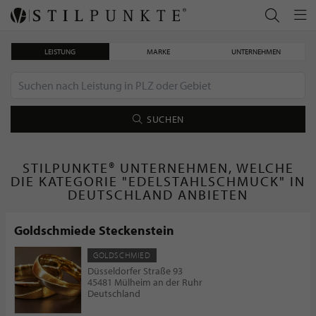
LEISTUNG
MARKE
UNTERNEHMEN
SUCHEN
STILPUNKTE® UNTERNEHMEN, WELCHE
DIE KATEGORIE "EDELSTAHLSCHMUCK" IN
DEUTSCHLAND ANBIETEN
Goldschmiede Steckenstein
GOLDSCHMIED
Düsseldorfer Straße 93
45481 Mülheim an der Ruhr
Deutschland