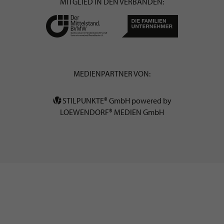
MITGLIED IN DEN VERBÄNDEN:
MEDIENPARTNER VON:
STILPUNKTE® GmbH powered by
LOEWENDORF® MEDIEN GmbH