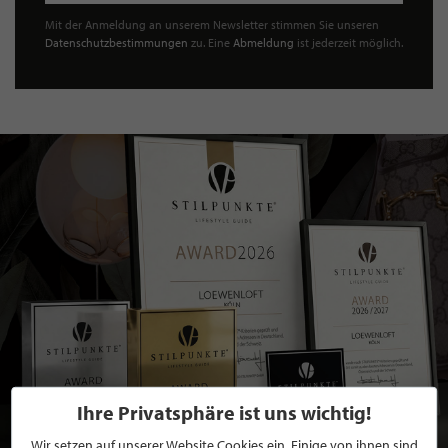
Mit der Anmeldung an unserem Newsletter stimmen Sie unseren
Datenschutzbestimmungen
zu. Eine
Abmeldung
ist jederzeit möglich.
Ihre Privatsphäre ist uns wichtig!
Wir setzen auf unserer Website Cookies ein. Einige von ihnen sind