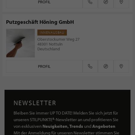
PROFIL
Putzgeschäft Höning GmbH
INNENAUSBAU
Oberstockumer Weg 27
48301 Nottuln
Deutschland
PROFIL
NEWSLETTER
Bleiben Sie immer UP TO DATE! Melden Sie sich jetzt für
unseren STILPUNKTE®-Newsletter an und profitieren Sie
von exklusiven
Neuigkeiten, Trends
und
Angeboten
Mit der Anmeldung für unseren Newsletter stimmen Sie