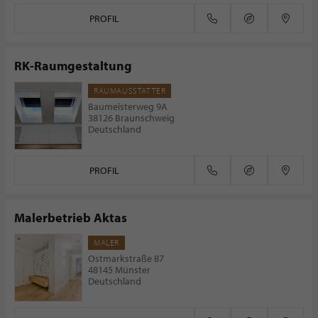
PROFIL
RK-Raumgestaltung
RAUMAUSSTATTER
Baumeisterweg 9A
38126 Braunschweig
Deutschland
PROFIL
Malerbetrieb Aktas
MALER
Ostmarkstraße 87
48145 Münster
Deutschland