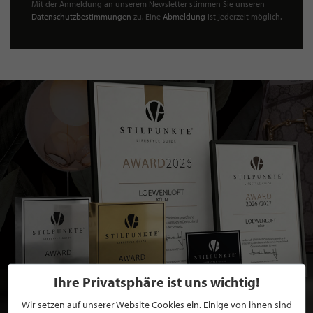
Mit der Anmeldung an unserem Newsletter stimmen Sie unseren
Datenschutzbestimmungen
zu. Eine
Abmeldung
ist jederzeit möglich.
Ihre Privatsphäre ist uns wichtig!
Wir setzen auf unserer Website Cookies ein. Einige von ihnen sind